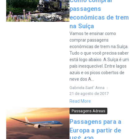
Como comprar
passagens
econômicas de trem
na Suíça
Vamos te ensinar como
comprar passagens
econômicas de trem na Suíça.
Tudo o que você precisa saber
está logo abaixo. A Suíça é um
país inesquecível. Entre lagos
azuis e os picos cobertos de
neve dos A...
Gabriela Sant' Anna
21 de agosto de 2017
Read More
Passagens Aéreas
Passagens para a
Europa a partir de