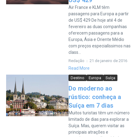
US$ 429
Air France e KLM têm
passagens para Europa a partir
de US$ 429 De hoje até 4 de
fevereiro as duas companhias
oferecem passagens para a
Europa, Ásia e Oriente Médio
com preços especialíssimos nas
class...
Redação
21 de janeiro de 2016
Read More
Destino
Europa
Suíça
Do moderno ao
rústico: conheça a
Suíça em 7 dias
Muitos turistas têm um número
limitado de dias para explorar a
Suíça. Mas, querem visitar as
principais atrações e