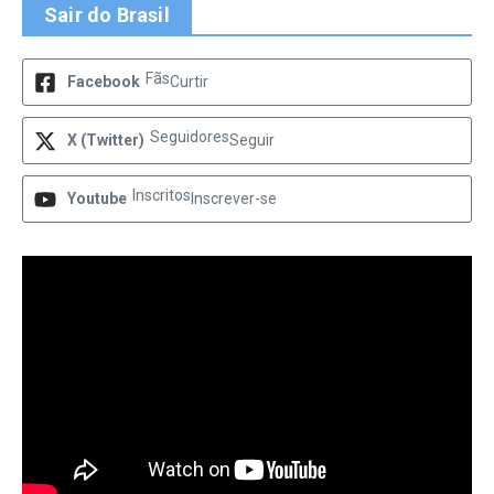
Sair do Brasil
Fãs
Facebook
Curtir
Seguidores
X (Twitter)
Seguir
Inscritos
Youtube
Inscrever-se