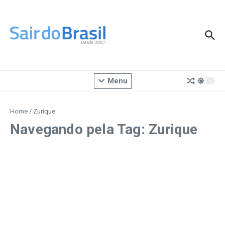
Ir para o conteúdo
Menu
Home
/
Zurique
Navegando pela Tag: Zurique