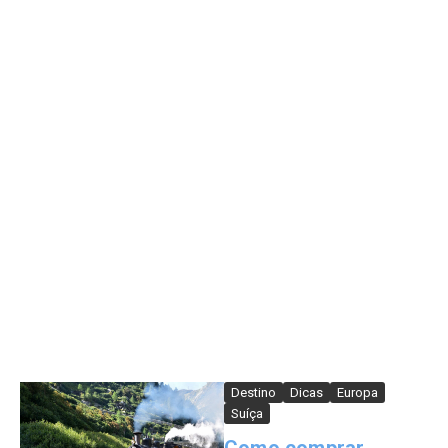
Destino
Dicas
Europa
Suíça