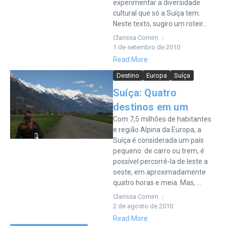
experimentar a diversidade
cultural que só a Suíça tem.
Neste texto, sugiro um roteir...
Clarissa Comim
1 de setembro de 2010
Read More
Destino
Europa
Suíça
Suíça: Quatro
destinos em um
Com 7,5 milhões de habitantes
e região Alpina da Europa, a
Suíça é considerada um país
pequeno: de carro ou trem, é
possível percorrê-la de leste a
oeste, em aproximadamente
quatro horas e meia. Mas, ...
Clarissa Comim
2 de agosto de 2010
Read More