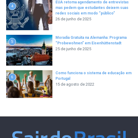
EUA retoma agendamento de entrevistas
4
mas pedem que estudantes deixem suas
redes sociais em modo “público”
26 de junho de 2025
Moradia Gratuita na Alemanha: Programa
5
“Probewohnen” em Eisenhüttenstadt
25 de junho de 2025
Como funciona o sistema de educação em
6
Portugal
15 de agosto de 2022