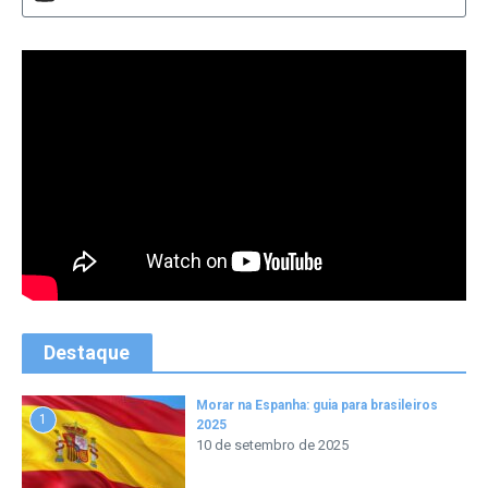
Destaque
Morar na Espanha: guia para brasileiros
1
2025
10 de setembro de 2025