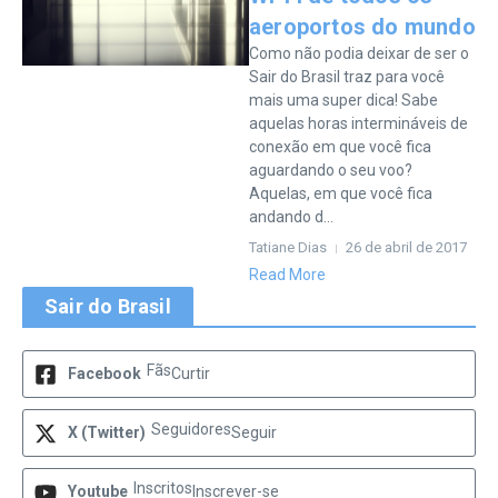
aeroportos do mundo
Como não podia deixar de ser o
Sair do Brasil traz para você
mais uma super dica! Sabe
aquelas horas intermináveis de
conexão em que você fica
aguardando o seu voo?
Aquelas, em que você fica
andando d...
Tatiane Dias
26 de abril de 2017
Read More
Sair do Brasil
Fãs
Facebook
Curtir
Seguidores
X (Twitter)
Seguir
Inscritos
Youtube
Inscrever-se