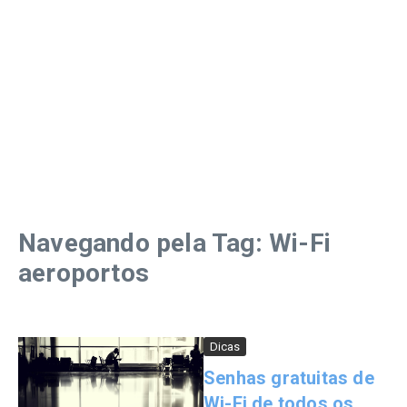
Navegando pela Tag: Wi-Fi
aeroportos
Dicas
Senhas gratuitas de
Wi-Fi de todos os