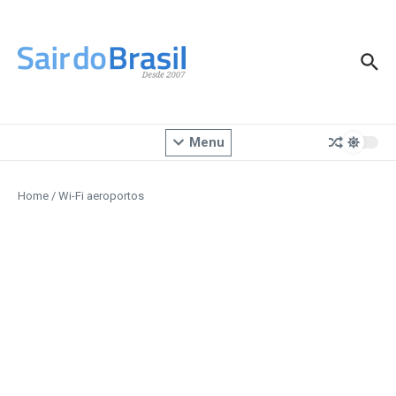
Ir para o conteúdo
Menu
Home
/
Wi-Fi aeroportos