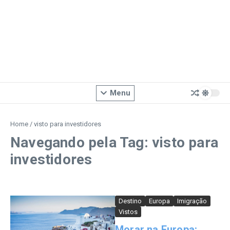
Menu
Home
/
visto para investidores
Navegando pela Tag: visto para
investidores
Destino
Europa
Imigração
Vistos
Morar na Europa: