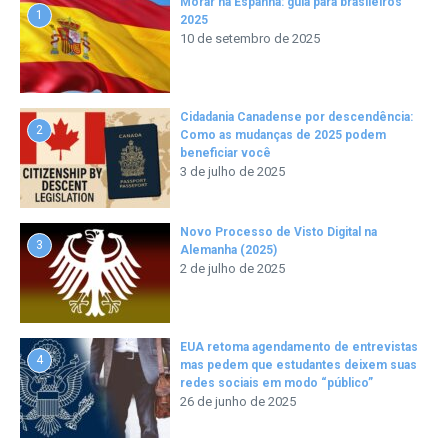
Morar na Espanha: guia para brasileiros
1
2025
10 de setembro de 2025
Cidadania Canadense por descendência:
2
Como as mudanças de 2025 podem
beneficiar você
3 de julho de 2025
Novo Processo de Visto Digital na
3
Alemanha (2025)
2 de julho de 2025
EUA retoma agendamento de entrevistas
4
mas pedem que estudantes deixem suas
redes sociais em modo “público”
26 de junho de 2025