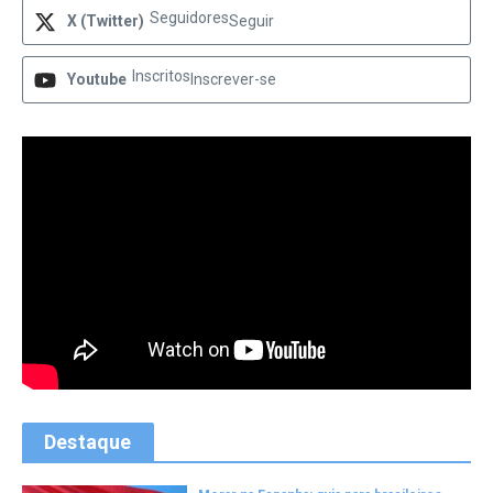
Seguidores
X (Twitter)
Seguir
Inscritos
Youtube
Inscrever-se
Destaque