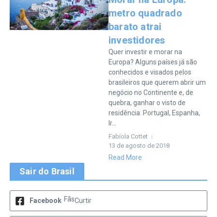
metro quadrado
barato atrai
investidores
Quer investir e morar na
Europa? Alguns países já são
conhecidos e visados pelos
brasileiros que querem abrir um
negócio no Continente e, de
quebra, ganhar o visto de
residência: Portugal, Espanha,
Ir...
Fabíola Cottet
13 de agosto de 2018
Read More
Sair do Brasil
Fãs
Facebook
Curtir