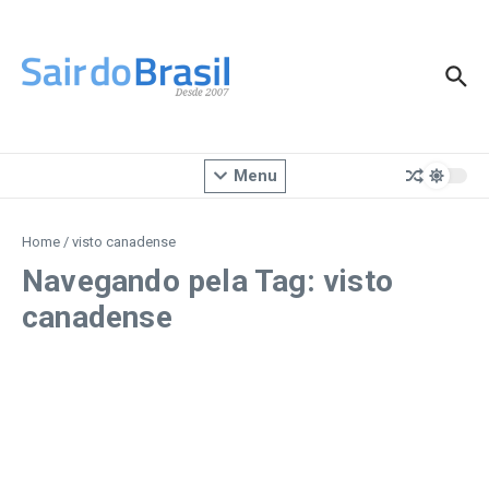
Ir para o conteúdo
Menu
Home
/
visto canadense
Navegando pela Tag: visto
canadense