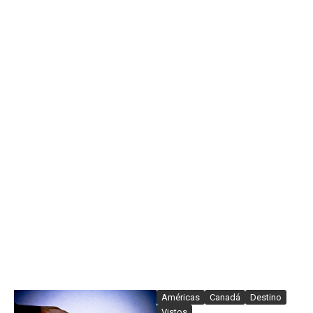
Américas
Canadá
Destino
Vistos