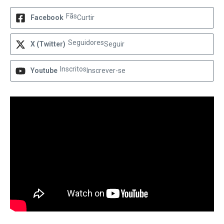
Fãs
Facebook
Curtir
Seguidores
X (Twitter)
Seguir
Inscritos
Youtube
Inscrever-se