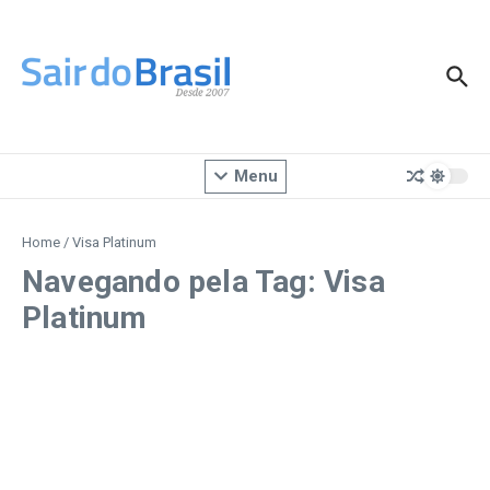
Ir para o conteúdo
Menu
Home
/
Visa Platinum
Navegando pela Tag: Visa
Platinum