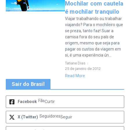
Mochilar com cautela
é mochilar tranquilo
Viajar trabalhando ou trabalhar
viajando? Para o mochileiro que
se preza, tanto faz! Suar a
camisa fora do seu país de
origem, mesmo que seja para
pagar os custos da viagem em
si, é uma experiência ún...
Tatiane Dias
25 de janeiro de 2012
Read More
Sair do Brasil
Fãs
Facebook
Curtir
Seguidores
X (Twitter)
Seguir