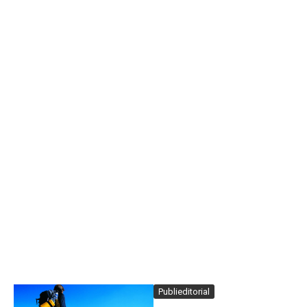
Publieditorial