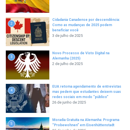
Cidadania Canadense por descendência:
2
Como as mudanças de 2025 podem
beneficiar você
3 de julho de 2025
Novo Processo de Visto Digital na
3
Alemanha (2025)
2 de julho de 2025
EUA retoma agendamento de entrevistas
4
mas pedem que estudantes deixem suas
redes sociais em modo “público”
26 de junho de 2025
Moradia Gratuita na Alemanha: Programa
5
“Probewohnen” em Eisenhüttenstadt