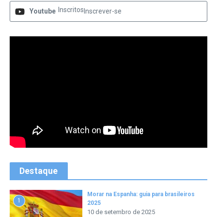
Inscritos
Youtube
Inscrever-se
Destaque
Morar na Espanha: guia para brasileiros
1
2025
10 de setembro de 2025