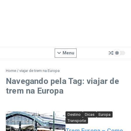
Menu
Home
/
viajar de trem na Europa
Navegando pela Tag: viajar de
trem na Europa
Destino
Dicas
Europa
Transporte
Trem Europa – Como