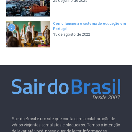
25 de junho de 2025
Como funciona o sistema de educação em
6
Portugal
15 de agosto de 2022
Sair do Brasil é um site que conta com a colaboração de
vários viajantes, jornalistas e blogueiros. Temos a intenção
de levar até você, nosso querido leitor, informações