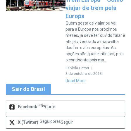
viajar de trem pela
Europa
Quem gosta de viajar ou vai
para a Europa nos próximos
meses, já deve ter ouvido falar e
até já vivenciado a maravilha
das ferrovias europeias. As
opções são quase infinitas, pois
o continente pois ma...
Fabíola Cottet
3 de outubro de 2018
Read More
Sair do Brasil
Fãs
Facebook
Curtir
Seguidores
X (Twitter)
Seguir