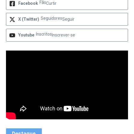
Fãs
Facebook
Curtir
Seguidores
X (Twitter)
Seguir
Inscritos
Youtube
Inscrever-se
Destaque