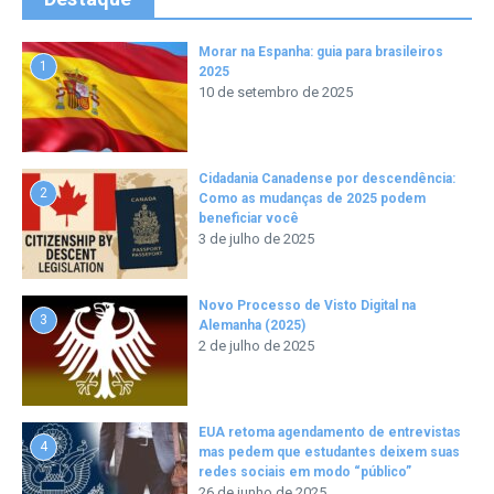
Morar na Espanha: guia para brasileiros
1
2025
10 de setembro de 2025
Cidadania Canadense por descendência:
2
Como as mudanças de 2025 podem
beneficiar você
3 de julho de 2025
Novo Processo de Visto Digital na
3
Alemanha (2025)
2 de julho de 2025
EUA retoma agendamento de entrevistas
4
mas pedem que estudantes deixem suas
redes sociais em modo “público”
26 de junho de 2025