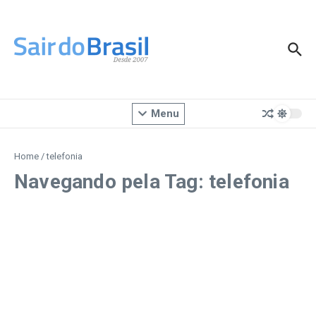
Ir para o conteúdo
Menu
Home
/
telefonia
Navegando pela Tag: telefonia