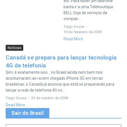
etc. Para obter um telefone
basta ir a uma Teleboutique
BELL (loja de serviços da
compan...
Tiago Souza
19 de fevereiro de 2009
Read More
Notícias
Canadá se prepara para lançar tecnologia
4G de telefonia
Sim, é exatamente isso… no Brasil ainda nem bem nos
acostumaram ao recém chegado iPhone 3G em terras
brasileiras, o Canadá já anuncia que está se preparando para
lançar a rede de telefonia 4G no...
Tiago Souza
23 de outubro de 2008
Read More
Sair do Brasil