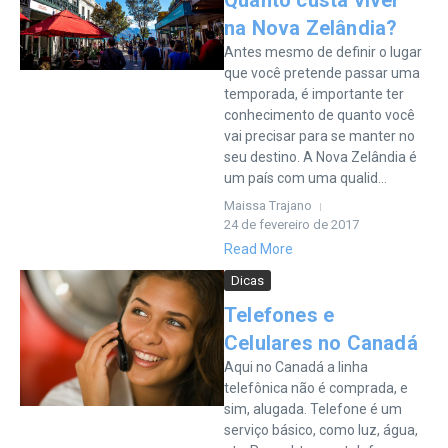
Quanto custa viver
na Nova Zelândia?
Antes mesmo de definir o lugar
que você pretende passar uma
temporada, é importante ter
conhecimento de quanto você
vai precisar para se manter no
seu destino. A Nova Zelândia é
um país com uma qualid...
Maissa Trajano
24 de fevereiro de 2017
Read More
Dicas
Telefones e
Celulares no Canadá
Aqui no Canadá a linha
telefônica não é comprada, e
sim, alugada. Telefone é um
serviço básico, como luz, água,