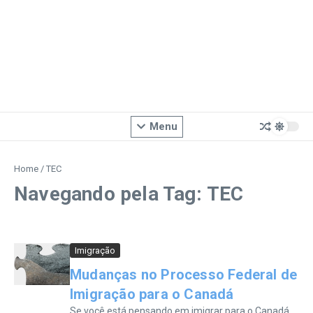
Menu
Home
/
TEC
Navegando pela Tag: TEC
Imigração
Mudanças no Processo Federal de
Imigração para o Canadá
Se você está pensando em imigrar para o Canadá,