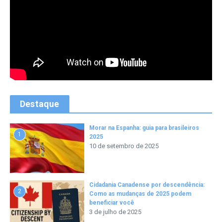
Destaque
Morar na Espanha: guia para brasileiros
1
2025
10 de setembro de 2025
Cidadania Canadense por descendência:
2
Como as mudanças de 2025 podem
beneficiar você
3 de julho de 2025