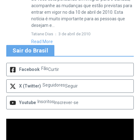
acompanhe as mudanças que estão previstas para
entrar em vigor no dia 10 de abril de 2010. Esta
notícia é muito importante para as pessoas que
desejam e...
Tatiane Dias
3 de abril de 2010
Read More
Sair do Brasil
Fãs
Facebook
Curtir
Seguidores
X (Twitter)
Seguir
Inscritos
Youtube
Inscrever-se