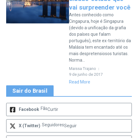
vai surpreender você
Antes conhecido como
Cingapura, hoje é Singapura
(devido a unificação da grafia
dos países que falam
português), este ex-território da
Malásia tem encantado até os
mais despretensiosos turistas.
Norma...
Maissa Trajano
9 de junho de 2017
Read More
Sair do Brasil
Fãs
Facebook
Curtir
Seguidores
X (Twitter)
Seguir