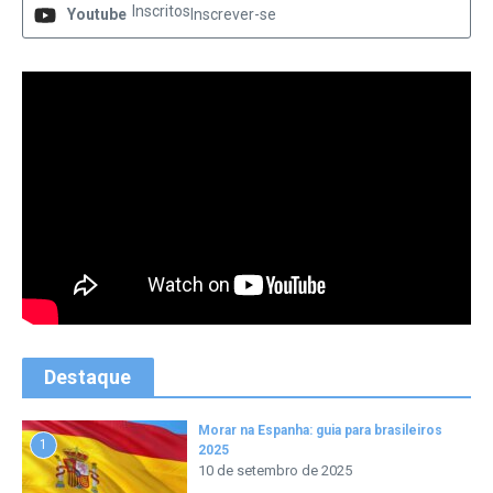
Inscritos
Youtube
Inscrever-se
Destaque
Morar na Espanha: guia para brasileiros
1
2025
10 de setembro de 2025