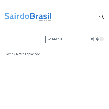
Ir para o conteúdo
Menu
Home
/
teatro Esplanade