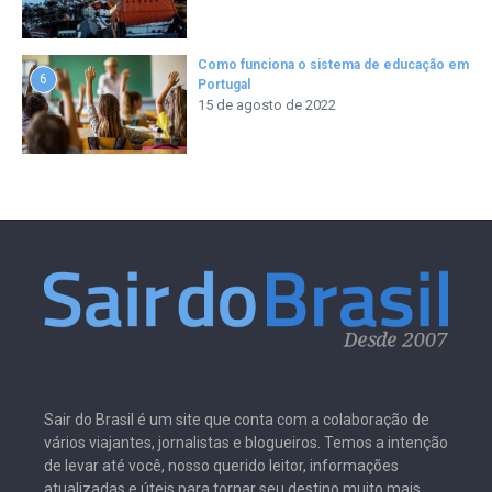
Como funciona o sistema de educação em
6
Portugal
15 de agosto de 2022
Sair do Brasil é um site que conta com a colaboração de
vários viajantes, jornalistas e blogueiros. Temos a intenção
de levar até você, nosso querido leitor, informações
atualizadas e úteis para tornar seu destino muito mais