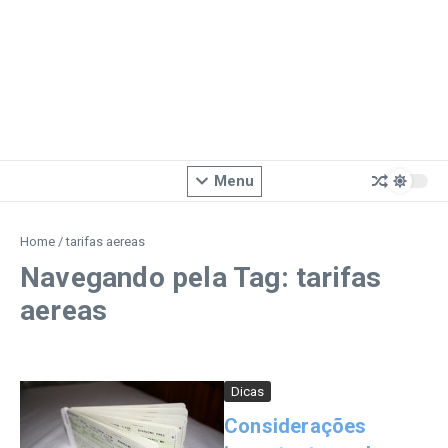
Menu
Home
/
tarifas aereas
Navegando pela Tag: tarifas
aereas
Dicas
Considerações