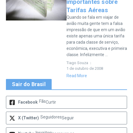
importantes sobre
Tarifas Aéreas
Quando se fala em viajar de
avião muita gente tem a falsa
impressão de que em um avião
existe apenas uma única tarifa
para cada classe de serviço,
econômica, executiva e primeira
classe. Infelizmente ...
Tiago Souza
1 de outubro de 2008
Read More
Sair do Brasil
Fãs
Facebook
Curtir
Seguidores
X (Twitter)
Seguir
Inscritos