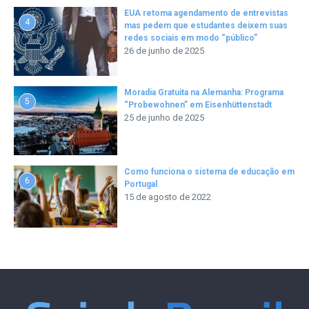
EUA retoma agendamento de entrevistas
4
mas pedem que estudantes deixem suas
redes sociais em modo “público”
26 de junho de 2025
Moradia Gratuita na Alemanha: Programa
5
“Probewohnen” em Eisenhüttenstadt
25 de junho de 2025
Como funciona o sistema de educação em
6
Portugal
15 de agosto de 2022