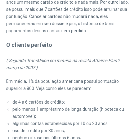
anos um mesmo cartão de crédito e nada mais. Por outro lado,
se possui mais que 7 cartões de crédito isso pode arruinar sua
pontuação. Cancelar cartões não mudará nada, eles
permanecerão em seu dossiê e pior, o histórico de bons
pagamentos dessas contas será perdido.
O cliente perfeito
( Segundo TransUnion em matéria da revista Affaires Plus ?
março de 2007 )
Em média, 1% da população americana possui pontuação
superior a 800. Veja como eles se parecem:
de 4 a 6 cartões de crédito;
pelo menos 1 empréstimo de longa duração (hipoteca ou
automóvel);
algumas contas estabelecidas por 10 ou 20 anos;
uso de crédito por 30 anos;
nenhum atraso nos últimos 6 anos;