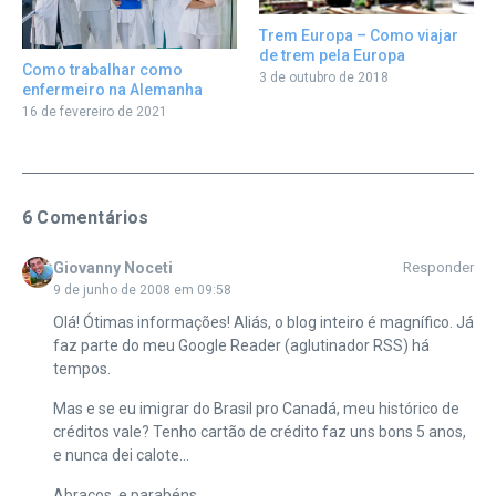
Trem Europa – Como viajar
de trem pela Europa
Como trabalhar como
3 de outubro de 2018
enfermeiro na Alemanha
16 de fevereiro de 2021
6 Comentários
Giovanny Noceti
Responder
9 de junho de 2008 em 09:58
Olá! Ótimas informações! Aliás, o blog inteiro é magnífico. Já
faz parte do meu Google Reader (aglutinador RSS) há
tempos.
Mas e se eu imigrar do Brasil pro Canadá, meu histórico de
créditos vale? Tenho cartão de crédito faz uns bons 5 anos,
e nunca dei calote…
Abraços, e parabéns