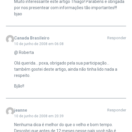
Muito interessante este artigo Thiago! Parabéns e obrigada
por nos presentear com informações tão importantes!!!
bjao
Canada Brasileiro
Responder
10 de junho de 2008 em 06:08
@ Roberta
Olá querida… poxa, obrigado pela sua participação…
também gostei deste artigo, ainda não tinha lido nada a
respeito.
Bjão!!
jeanne
Responder
10 de junho de 2008 em 20:39
Nenhuma dica é melhor do que o velho e bom tempo.
Descobri que antes de 12 meses nesse país você não é