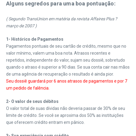
Alguns segredos para uma boa pontuação:
( Segundo TransUnion em matéria da revista Affaires Plus ?
março de 2007 )
1- Histórico de Pagamentos
Pagamentos pontuais de seu cartão de crédito, mesmo que no
valor mínimo, valem uma boa nota. Atrasos recentes e
repetidos, independente do valor, sujam seu dossiê, sobretudo
quando o atraso é superior a 90 dias. Se sua conta cair nas mãos
de uma agência de recuperação o resultado é ainda pior.
Seu dossiê guardará por 6 anos atrasos de pagamentos e por 7
um pedido de falência.
2- O valor de seus débitos
O valor total de suas dívidas não deveria passar de 30% de seu
limite de crédito. Se você se aproxima dos 50% as instituições
que oferecem crédito entram em pânico.
3- Sua experiência com crédito