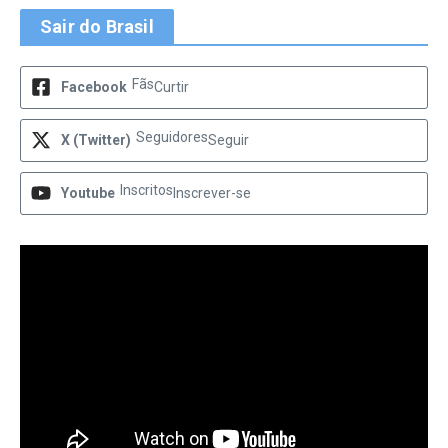
Sair do Brasil
Fãs
Facebook
Curtir
Seguidores
X (Twitter)
Seguir
Inscritos
Youtube
Inscrever-se