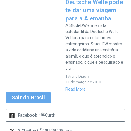
Deutsche Welle pode
te dar uma viagem
para a Alemanha
A Studi-DW é a revista
estudantil da Deutsche Welle.
Voltada para estudantes
estrangeiros, Studi-DW mostra
a vida cotidiana universitária
alemã, o que é aprendido e
ensinado, o que é pesquisado e
vivi...
Tatiane Dias
11 de março de 2010
Read More
Sair do Brasil
Fãs
Facebook
Curtir
Seguidores
X (Twitter)
Seguir