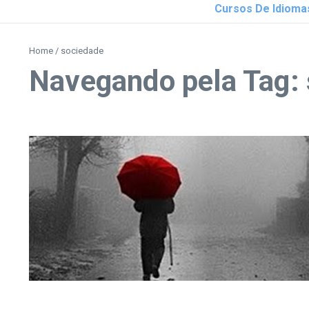
Cursos De Idioma
Home
/
sociedade
Navegando pela Tag: