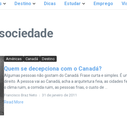
s
Destino
Dicas
Estudar
Emprego
Vi
 sociedade
Américas
Canadá
Destino
Quem se decepciona com o Canadá?
Algumas pessoas não gostam do Canadá. Frase curta e simples. É 
direito. A pessoa vai ao Canadá, acha a arquitetura feia, as cidades fe
o clima ruim, a comida ruim, as pessoas frias, o custo de ...
Francisco Braz Neto
31 de janeiro de 2011
Read More