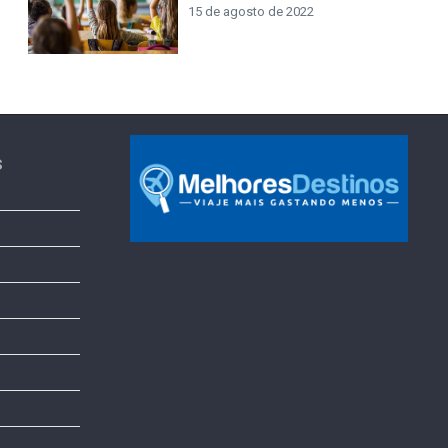
15 de agosto de 2022
s