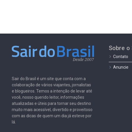
Sobre o 
Contato
Anuncie
Sair do Brasil é um site que conta com a
colaboração de vários viajantes, jornalistas
e blogueiros. Temos a intenção de levar até
você, nosso querido leitor, informações
atualizadas e úteis para tornar seu destino
muito mais acessível, divertido e proveitoso
com as dicas de quem um dia já esteve por
lá.