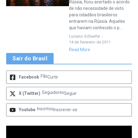
Rússia, ficou acertado o acordo
de não necessidade de visto
para cidadãos brasileiros
entrarem na Rússia. Aqueles
que haviam conhecido o p...
Luciano Schaefer
14 de fevereiro de 2011
Read More
Sair do Brasil
Fãs
Facebook
Curtir
Seguidores
X (Twitter)
Seguir
Inscritos
Youtube
Inscrever-se