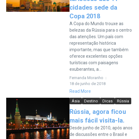
cidades sede da
Copa 2018
A Copa do Mundo trouxe as
belezas da Rússia para o centro
das atenções. Um país com
representação histórica
importante, mas que também
oferece excelentes opções
turísticas com paisagens
exuberantes, a...
Fernanda Moranho
18 de junho de 2018
Read More
Ásia
Destino
Dicas
Rússia
Rússia, agora ficou
mais fácil visita-la.
Desde junho de 2010, após anos
de discussões entre o Brasil e