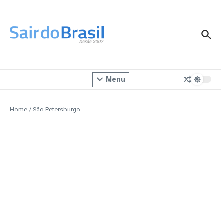
Ir para o conteúdo
Menu
Home
/
São Petersburgo