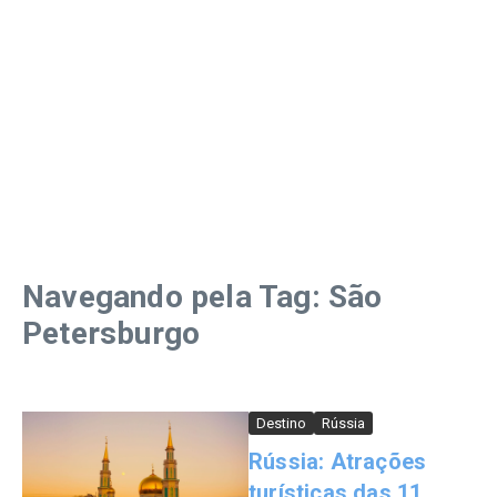
Navegando pela Tag: São
Petersburgo
Destino
Rússia
Rússia: Atrações
turísticas das 11