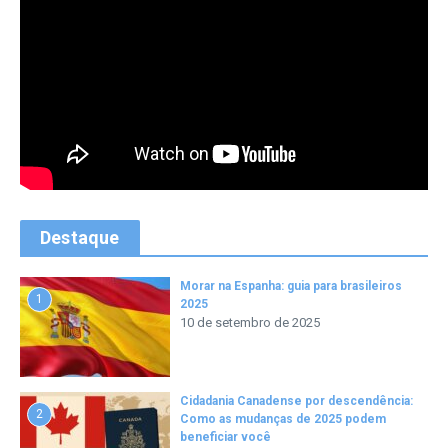
Destaque
Morar na Espanha: guia para brasileiros
1
2025
10 de setembro de 2025
Cidadania Canadense por descendência:
2
Como as mudanças de 2025 podem
beneficiar você