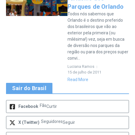
Parques de Orlando
Todos nós sabemos que
Orlando é o destino preferido
dos brasileiros que vão ao
exterior pela primeira (ou
milésima!) vez, seja em busca
de diversão nos parques da
região ou para dos preços super
convi...
Luciana Ramos
15 de julho de 2011
Read More
Sair do Brasil
Fãs
Facebook
Curtir
Seguidores
X (Twitter)
Seguir