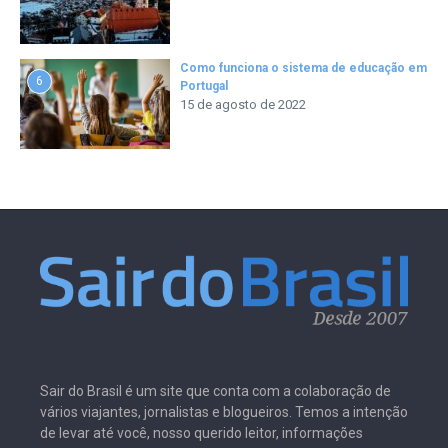
Como funciona o sistema de educação em
6
Portugal
15 de agosto de 2022
Sair do Brasil é um site que conta com a colaboração de
vários viajantes, jornalistas e blogueiros. Temos a intenção
de levar até você, nosso querido leitor, informações