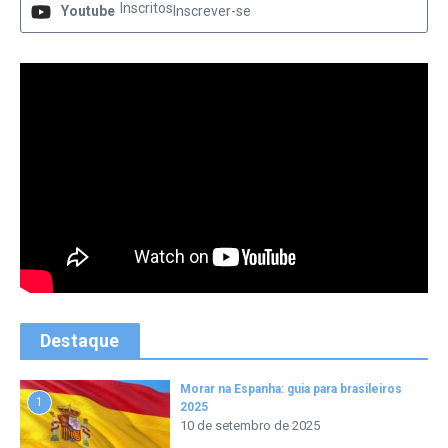
Inscritos
Youtube
Inscrever-se
Destaque
Morar na Espanha: guia para brasileiros
1
2025
10 de setembro de 2025