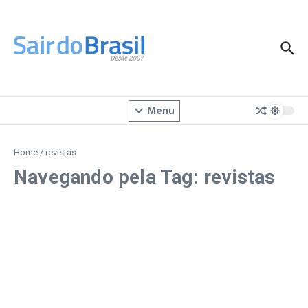
Ir para o conteúdo
Menu
Home
/
revistas
Navegando pela Tag: revistas