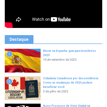
Destaque
Morar na Espanha: guia para brasileiros
1
2025
10 de setembro de 2025
Cidadania Canadense por descendência:
2
Como as mudanças de 2025 podem
beneficiar você
3 de julho de 2025
Novo Processo de Visto Digital na