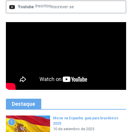
Inscritos
Youtube
Inscrever-se
Destaque
Morar na Espanha: guia para brasileiros
1
2025
10 de setembro de 2025