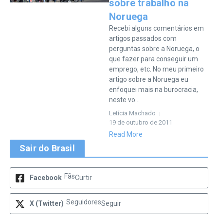
sobre trabalho na
Noruega
Recebi alguns comentários em
artigos passados com
perguntas sobre a Noruega, o
que fazer para conseguir um
emprego, etc. No meu primeiro
artigo sobre a Noruega eu
enfoquei mais na burocracia,
neste vo...
Letícia Machado
19 de outubro de 2011
Read More
Sair do Brasil
Fãs
Facebook
Curtir
Seguidores
X (Twitter)
Seguir