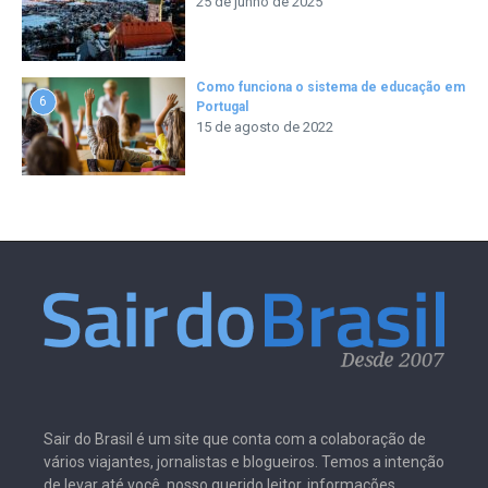
25 de junho de 2025
Como funciona o sistema de educação em
6
Portugal
15 de agosto de 2022
Sair do Brasil é um site que conta com a colaboração de
vários viajantes, jornalistas e blogueiros. Temos a intenção
de levar até você, nosso querido leitor, informações