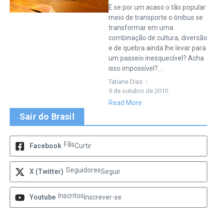
E se por um acaso o tão popular
meio de transporte o ônibus se
transformar em uma
combinação de cultura, diversão
e de quebra ainda lhe levar para
um passeio inesquecível? Acha
isso impossível?...
Tatiane Dias
9 de outubro de 2010
Read More
Sair do Brasil
Fãs
Facebook
Curtir
Seguidores
X (Twitter)
Seguir
Inscritos
Youtube
Inscrever-se