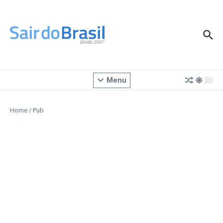
Ir para o conteúdo
Menu
Home
/
Pub