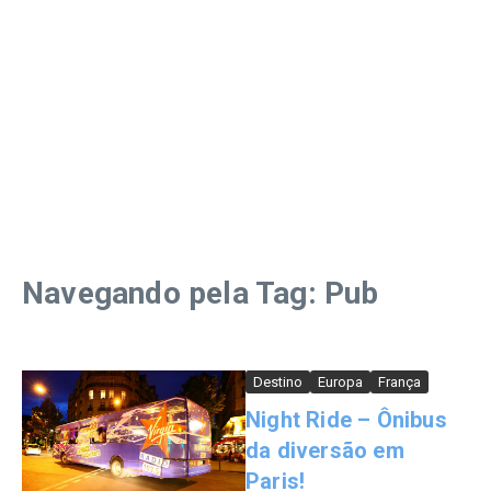
Navegando pela Tag: Pub
Destino
Europa
França
Night Ride – Ônibus
da diversão em
Paris!