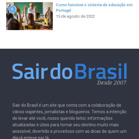
Como funciona o sistema de educação em
6
Portugal
15 de agosto de 2022
Sair do Brasil é um site que conta com a colaboração de
vários viajantes, jornalistas e blogueiros. Temos a intenção
de levar até você, nosso querido leitor, informações
atualizadas e úteis para tornar seu destino muito mais
acessível, divertido e proveitoso com as dicas de quem um
dia já esteve por lá.