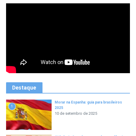
Destaque
Morar na Espanha: guia para brasileiros
1
2025
10 de setembro de 2025