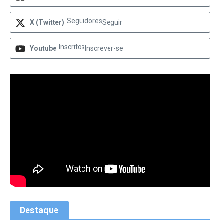
Seguidores
X (Twitter)
Seguir
Inscritos
Youtube
Inscrever-se
Destaque