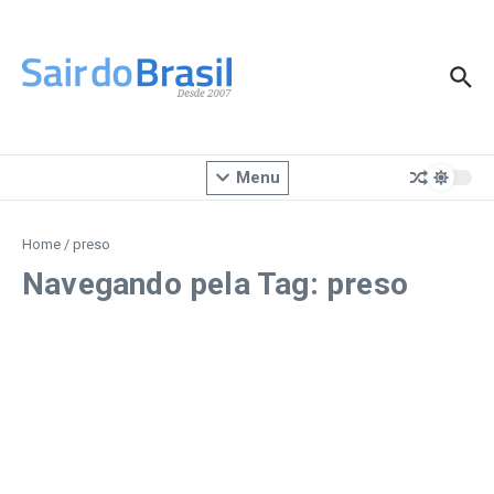
Ir para o conteúdo
Menu
Home
/
preso
Navegando pela Tag: preso