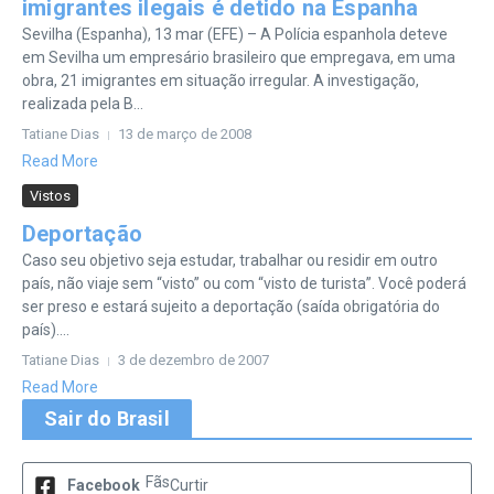
imigrantes ilegais é detido na Espanha
Sevilha (Espanha), 13 mar (EFE) – A Polícia espanhola deteve
em Sevilha um empresário brasileiro que empregava, em uma
obra, 21 imigrantes em situação irregular. A investigação,
realizada pela B...
Tatiane Dias
13 de março de 2008
Read More
Vistos
Deportação
Caso seu objetivo seja estudar, trabalhar ou residir em outro
país, não viaje sem “visto” ou com “visto de turista”. Você poderá
ser preso e estará sujeito a deportação (saída obrigatória do
país)....
Tatiane Dias
3 de dezembro de 2007
Read More
Sair do Brasil
Fãs
Facebook
Curtir