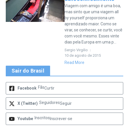
Viagem com amigo é uma boa,
mas sinto que uma viagem all
by yourself proporciona um
aprendizado maior. Como se
virar, se conhecer, se curtir, você
com você mesmo. Esses vinte
dias pela Europa em uma p...
Sergio Virgilio
10 de agosto de 2015
Read More
Sair do Brasil
Fãs
Facebook
Curtir
Seguidores
X (Twitter)
Seguir
Inscritos
Youtube
Inscrever-se