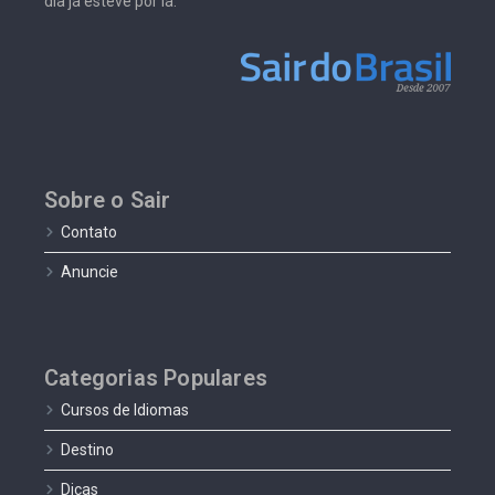
dia já esteve por lá.
Sobre o Sair
Contato
Anuncie
Categorias Populares
Cursos de Idiomas
Destino
Dicas