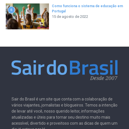
Como funciona o sistema de educação em
6
Portugal
15 de agosto de 2022
Sair do Brasil é um site que conta com a colaboração de
vários viajantes, jornalistas e blogueiros. Temos a intenção
de levar até você, nosso querido leitor, informações
atualizadas e úteis para tornar seu destino muito mais
acessível, divertido e proveitoso com as dicas de quem um