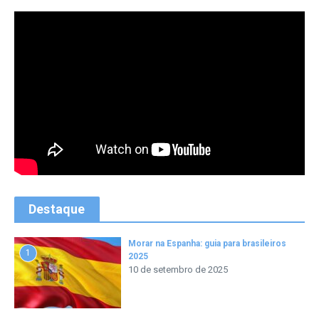
Destaque
Morar na Espanha: guia para brasileiros
1
2025
10 de setembro de 2025