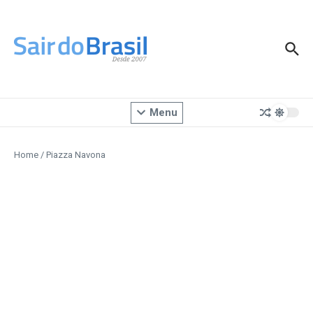
Ir para o conteúdo
Menu
Home
/
Piazza Navona