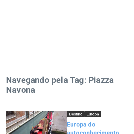
Navegando pela Tag: Piazza
Navona
Destino
Europa
Europa do
autoconhecimento