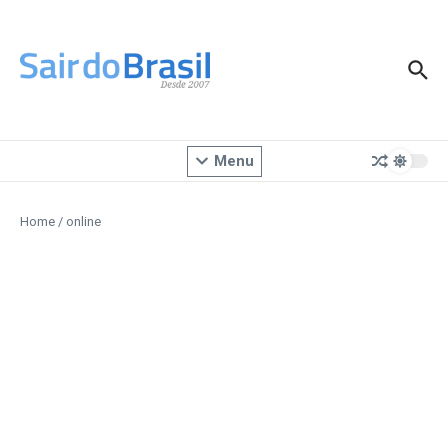
Ir para o conteúdo
Menu
Home
/
online