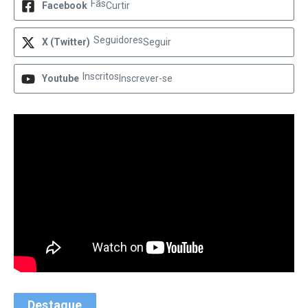
Fãs
Facebook
Curtir
Seguidores
X (Twitter)
Seguir
Inscritos
Youtube
Inscrever-se
Destaque