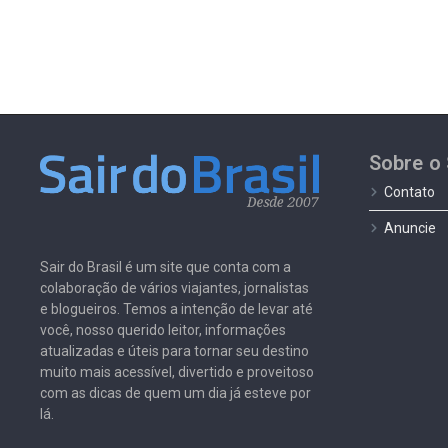
Sobre o 
Contato
Anuncie
Sair do Brasil é um site que conta com a
colaboração de vários viajantes, jornalistas
e blogueiros. Temos a intenção de levar até
você, nosso querido leitor, informações
atualizadas e úteis para tornar seu destino
muito mais acessível, divertido e proveitoso
com as dicas de quem um dia já esteve por
lá.