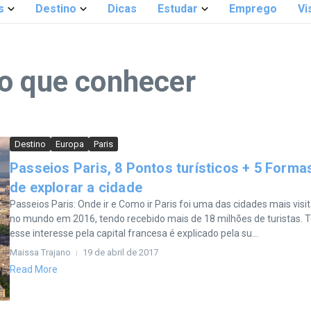
s
Destino
Dicas
Estudar
Emprego
Vi
o que conhecer
Destino
Europa
Paris
Passeios Paris, 8 Pontos turísticos + 5 Forma
de explorar a cidade
Passeios Paris: Onde ir e Como ir Paris foi uma das cidades mais visi
no mundo em 2016, tendo recebido mais de 18 milhões de turistas. 
esse interesse pela capital francesa é explicado pela su...
Maissa Trajano
19 de abril de 2017
Read More