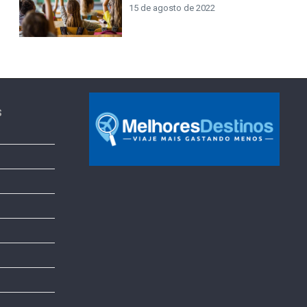
15 de agosto de 2022
s