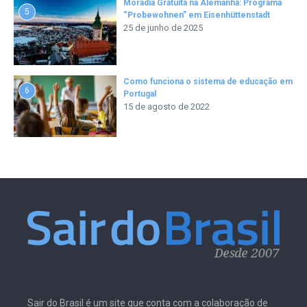
Moradia Gratuita na Alemanha: Programa
5
“Probewohnen” em Eisenhüttenstadt
25 de junho de 2025
Como funciona o sistema de educação em
6
Portugal
15 de agosto de 2022
Sair do Brasil é um site que conta com a colaboração de