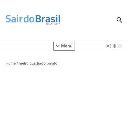
Ir para o conteúdo
Menu
Home
/
metro quadrado barato