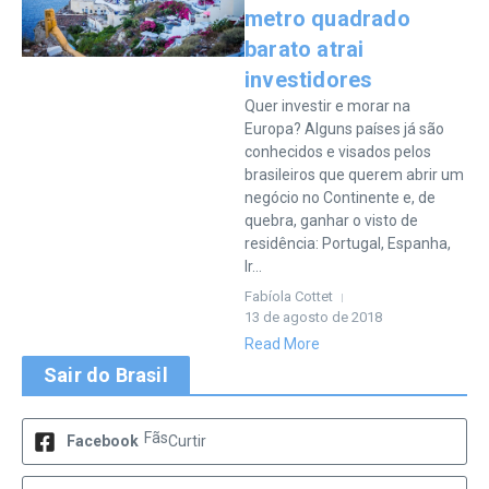
metro quadrado
barato atrai
investidores
Quer investir e morar na
Europa? Alguns países já são
conhecidos e visados pelos
brasileiros que querem abrir um
negócio no Continente e, de
quebra, ganhar o visto de
residência: Portugal, Espanha,
Ir...
Fabíola Cottet
13 de agosto de 2018
Read More
Sair do Brasil
Fãs
Facebook
Curtir