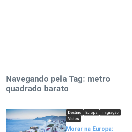
Navegando pela Tag: metro
quadrado barato
Destino
Europa
Imigração
Vistos
Morar na Europa: