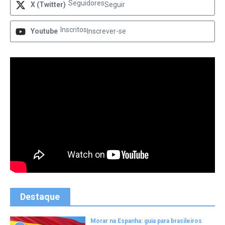
Seguidores
X (Twitter)
Seguir
Inscritos
Youtube
Inscrever-se
Destaque
Morar na Espanha: guia para brasileiros