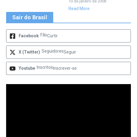
10 de janeiro de 2008
Read More
Sair do Brasil
Fãs
Facebook
Curtir
Seguidores
X (Twitter)
Seguir
Inscritos
Youtube
Inscrever-se