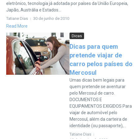
eletrônico, tecnologia já adotada por países da União Europeia,
Japão, Austrália e Estados...
Tatiane Dias
30 de junho de 2010
Read More
Dicas
Dicas para quem
pretende viajar de
carro pelos países do
Mercosul
Umas dicas bem legais para
quem pretende se aventurar
pelo Mercosul de carro.
DOCUMENTOS E
EQUIPAMENTOS EXIGIDOS Para
viajar de automóvel pelo
Mercosul, além da carteira de
identidade (ou passaporte),...
Tatiane Dias