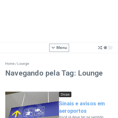
Menu
Home
/
Lounge
Navegando pela Tag: Lounge
Dicas
Sinais e avisos em
aeroportos
Você já deve ter se sentido