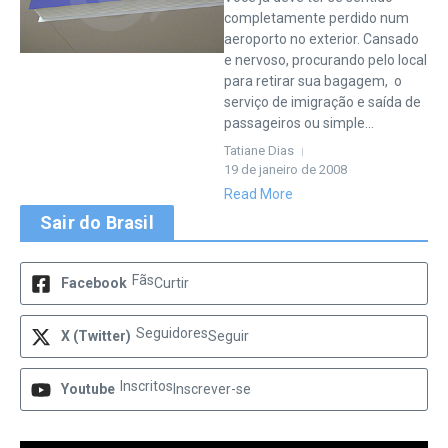
completamente perdido num
aeroporto no exterior. Cansado
e nervoso, procurando pelo local
para retirar sua bagagem, o
serviço de imigração e saída de
passageiros ou simple...
Tatiane Dias
19 de janeiro de 2008
Read More
Sair do Brasil
Fãs
Facebook
Curtir
Seguidores
X (Twitter)
Seguir
Inscritos
Youtube
Inscrever-se