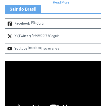
Read More
Sair do Brasil
Fãs
Facebook
Curtir
Seguidores
X (Twitter)
Seguir
Inscritos
Youtube
Inscrever-se