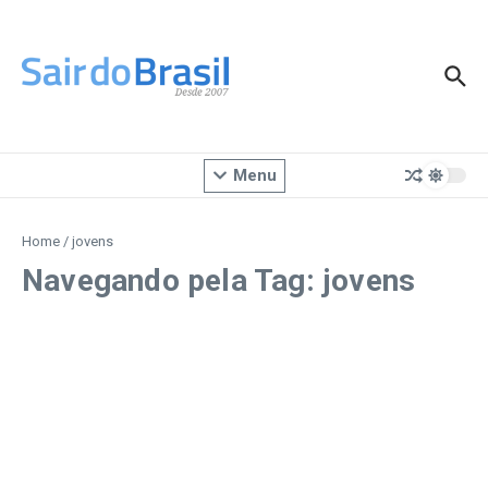
Ir para o conteúdo
Menu
Home
/
jovens
Navegando pela Tag: jovens