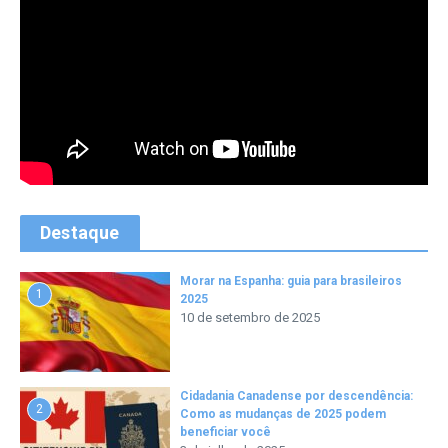
Destaque
Morar na Espanha: guia para brasileiros
1
2025
10 de setembro de 2025
Cidadania Canadense por descendência:
2
Como as mudanças de 2025 podem
beneficiar você