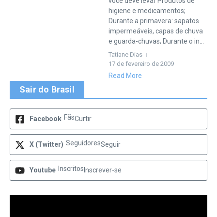
você deve levar Produtos de
higiene e medicamentos;
Durante a primavera: sapatos
impermeáveis, capas de chuva
e guarda-chuvas; Durante o in...
Tatiane Dias
17 de fevereiro de 2009
Read More
Sair do Brasil
Fãs
Facebook
Curtir
Seguidores
X (Twitter)
Seguir
Inscritos
Youtube
Inscrever-se