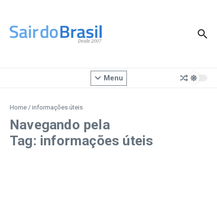
Ir para o conteúdo
Menu
Home
/
informações úteis
Navegando pela
Tag: informações úteis