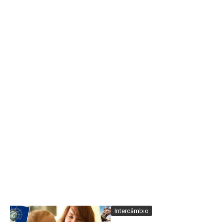
Intercâmbio