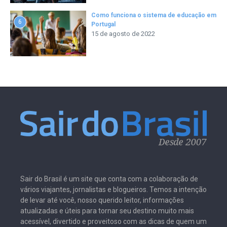
Como funciona o sistema de educação em
6
Portugal
15 de agosto de 2022
Sair do Brasil é um site que conta com a colaboração de
vários viajantes, jornalistas e blogueiros. Temos a intenção
de levar até você, nosso querido leitor, informações
atualizadas e úteis para tornar seu destino muito mais
acessível, divertido e proveitoso com as dicas de quem um