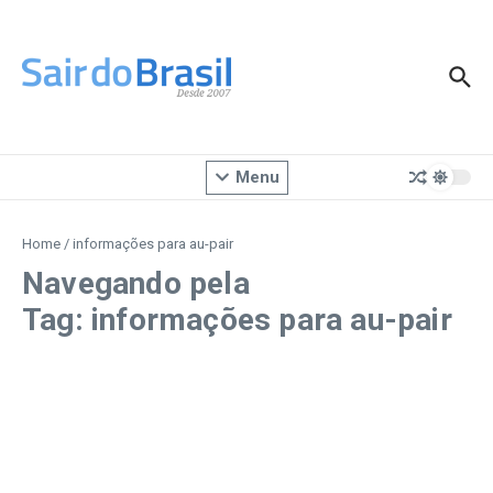
Ir para o conteúdo
Menu
Home
/
informações para au-pair
Navegando pela
Tag: informações para au-pair