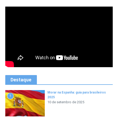
Destaque
Morar na Espanha: guia para brasileiros
1
2025
10 de setembro de 2025