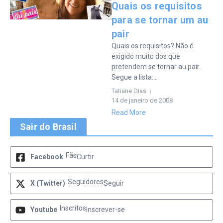
Quais os requisitos
para se tornar um au
pair
Quais os requisitos? Não é
exigido muito dos que
pretendem se tornar au pair.
Segue a lista:...
Tatiane Dias
14 de janeiro de 2008
Read More
Sair do Brasil
Fãs
Facebook
Curtir
Seguidores
X (Twitter)
Seguir
Inscritos
Youtube
Inscrever-se