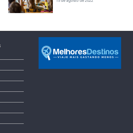
15 de agosto de 2022
s