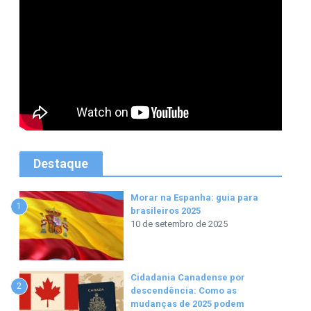
Destaque
Morar na Espanha: guia para
1
brasileiros 2025
10 de setembro de 2025
Cidadania Canadense por
2
descendência: Como as
mudanças de 2025 podem