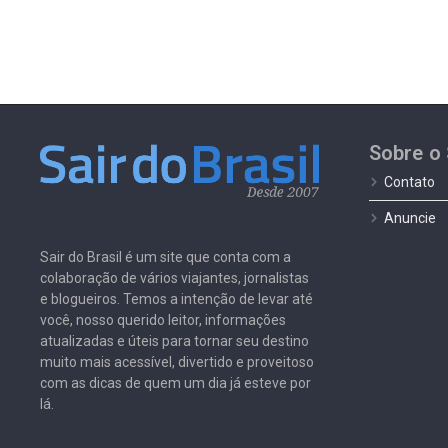
Sobre o 
Contato
Anuncie
Sair do Brasil é um site que conta com a
colaboração de vários viajantes, jornalistas
e blogueiros. Temos a intenção de levar até
você, nosso querido leitor, informações
atualizadas e úteis para tornar seu destino
muito mais acessível, divertido e proveitoso
com as dicas de quem um dia já esteve por
lá.