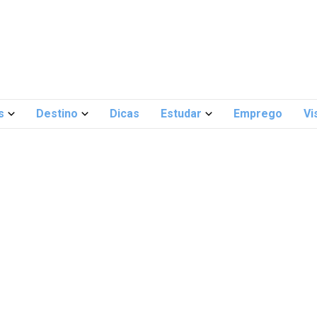
s
Destino
Dicas
Estudar
Emprego
Vi