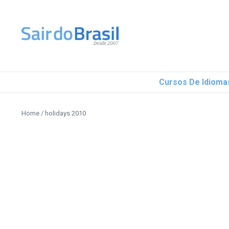
Ir para o conteúdo
Cursos De Idioma
Home
/
holidays 2010