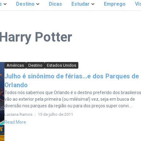
s
Destino
Dicas
Estudar
Emprego
Vi
Harry Potter
Américas
Destino
Estados Unidos
Julho é sinônimo de férias…e dos Parques de
Orlando
Todos nós sabemos que Orlando é o destino preferido dos brasileiro
vão ao exterior pela primeira (ou milésima!) vez, seja em busca de
diversão nos parques da região ou para dos preços super convi...
Luciana Ramos
15 de julho de 2011
Read More