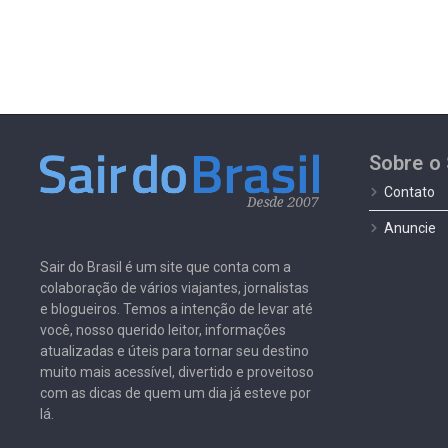
Sobre o 
Contato
Anuncie
Sair do Brasil é um site que conta com a
colaboração de vários viajantes, jornalistas
e blogueiros. Temos a intenção de levar até
você, nosso querido leitor, informações
atualizadas e úteis para tornar seu destino
muito mais acessível, divertido e proveitoso
com as dicas de quem um dia já esteve por
lá.