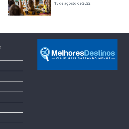
15 de agosto de 2022
s