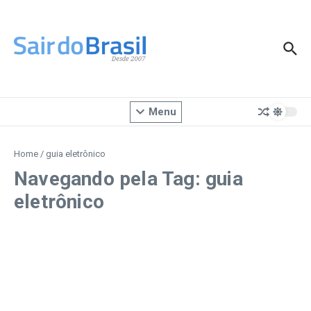
Ir para o conteúdo
Menu
Home
/
guia eletrônico
Navegando pela Tag: guia
eletrônico