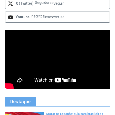
Seguidores
X (Twitter)
Seguir
Inscritos
Youtube
Inscrever-se
Destaque
Morar na Espanha: guia para brasileiros