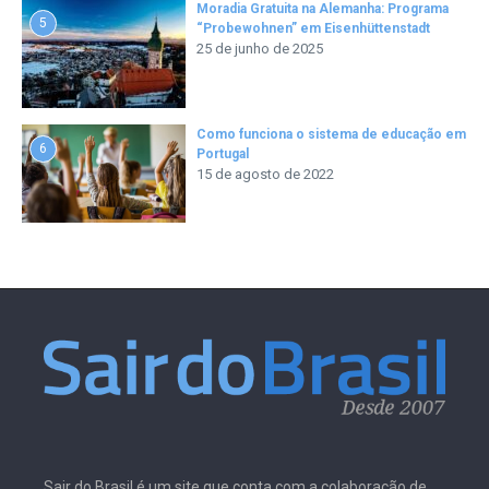
Moradia Gratuita na Alemanha: Programa
5
“Probewohnen” em Eisenhüttenstadt
25 de junho de 2025
Como funciona o sistema de educação em
6
Portugal
15 de agosto de 2022
Sair do Brasil é um site que conta com a colaboração de