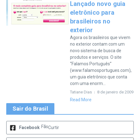
Lançado novo guia
eletrônico para
brasileiros no
exterior
Agora os brasileiros que vivem
no exterior contam com um
novo sistema de busca de
produtos e serviços. O site
“Falamos Português”
(www.falamosportugues.com),
um guia eletrônico que conta
com uma enorm...
Tatiane Dias
8 de janeiro de 2009
Read More
Sair do Brasil
Fãs
Facebook
Curtir