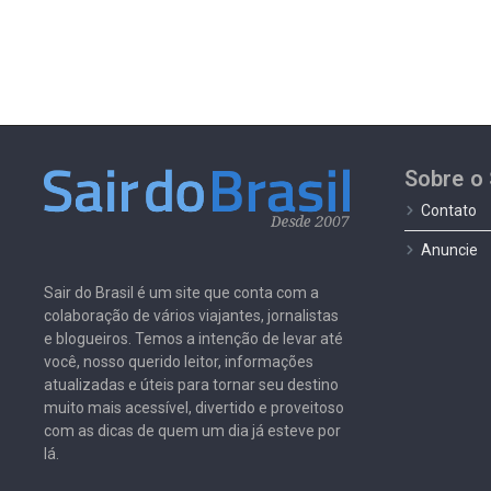
Sobre o 
Contato
Anuncie
Sair do Brasil é um site que conta com a
colaboração de vários viajantes, jornalistas
e blogueiros. Temos a intenção de levar até
você, nosso querido leitor, informações
atualizadas e úteis para tornar seu destino
muito mais acessível, divertido e proveitoso
com as dicas de quem um dia já esteve por
lá.