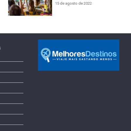
15 de agosto de 2022
s