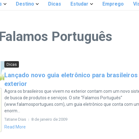
s
Destino
Dicas
Estudar
Emprego
Vi
 Falamos Português
Dicas
Lançado novo guia eletrônico para brasileiros
exterior
Agora os brasileiros que vivem no exterior contam com um novo sis
de busca de produtos e serviços. O site “Falamos Português”
(www.falamosportugues.com), um guia eletrônico que conta com u
enorm...
Tatiane Dias
8 de janeiro de 2009
Read More