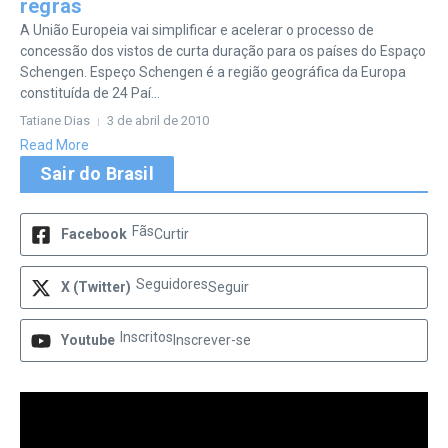
regras
A União Europeia vai simplificar e acelerar o processo de
concessão dos vistos de curta duração para os países do Espaço
Schengen. Espeço Schengen é a região geográfica da Europa
constituída de 24 Paí...
Tatiane Dias
3 de abril de 2010
Read More
Sair do Brasil
Fãs
Facebook
Curtir
Seguidores
X (Twitter)
Seguir
Inscritos
Youtube
Inscrever-se