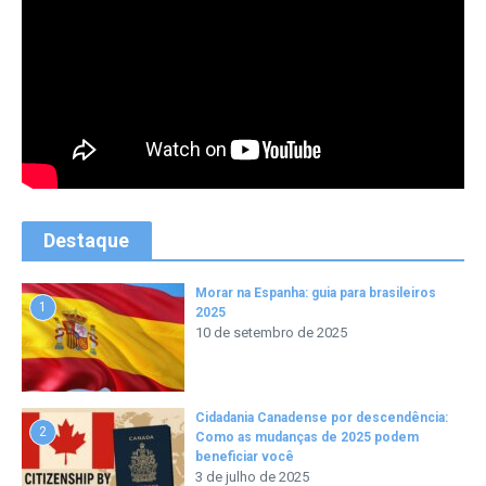
Destaque
Morar na Espanha: guia para brasileiros
1
2025
10 de setembro de 2025
Cidadania Canadense por descendência:
2
Como as mudanças de 2025 podem
beneficiar você
3 de julho de 2025