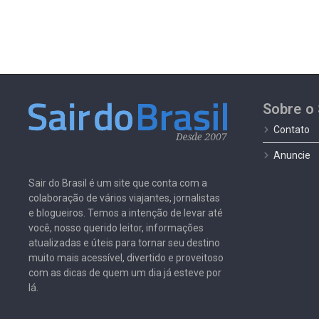
Sobre o 
Contato
Anuncie
Sair do Brasil é um site que conta com a
colaboração de vários viajantes, jornalistas
e blogueiros. Temos a intenção de levar até
você, nosso querido leitor, informações
atualizadas e úteis para tornar seu destino
muito mais acessível, divertido e proveitoso
com as dicas de quem um dia já esteve por
lá.