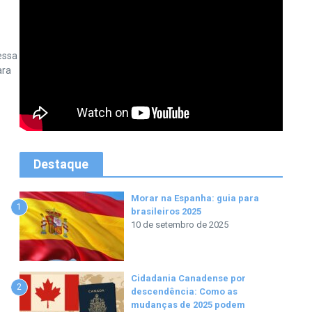
essa
ara
Destaque
Morar na Espanha: guia para
1
brasileiros 2025
10 de setembro de 2025
Cidadania Canadense por
2
descendência: Como as
mudanças de 2025 podem