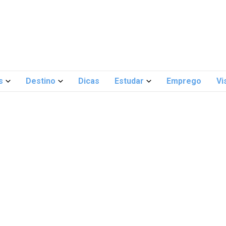
s
Destino
Dicas
Estudar
Emprego
Vi