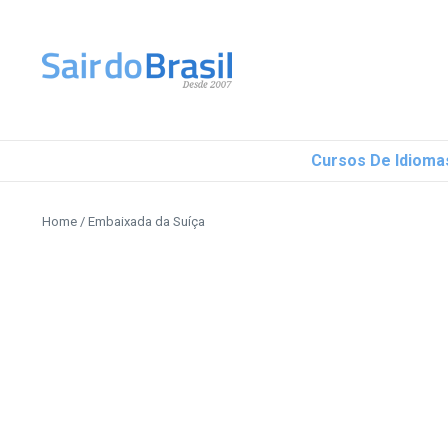
Ir para o conteúdo
Cursos De Idioma
Home
/
Embaixada da Suíça