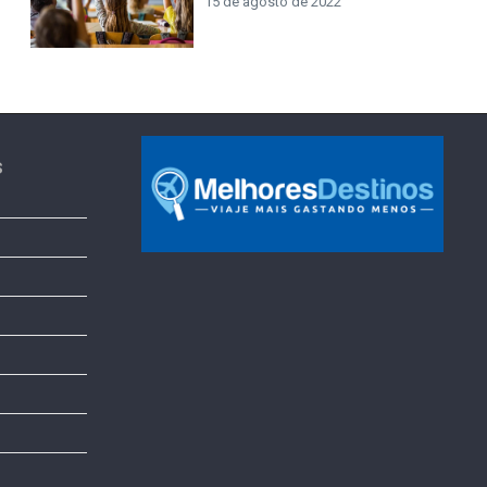
15 de agosto de 2022
s