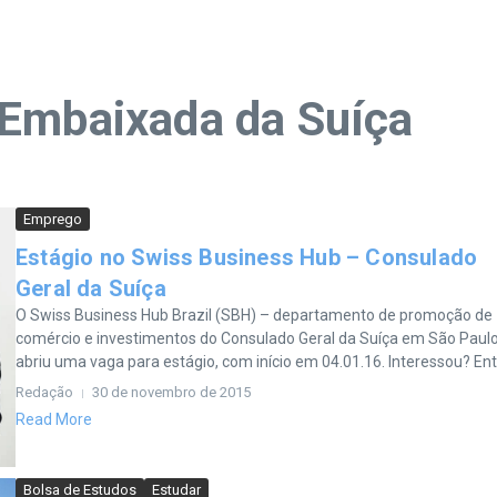
 Embaixada da Suíça
Emprego
Estágio no Swiss Business Hub – Consulado
Geral da Suíça
O Swiss Business Hub Brazil (SBH) – departamento de promoção de
comércio e investimentos do Consulado Geral da Suíça em São Paul
abriu uma vaga para estágio, com início em 04.01.16. Interessou? Ent.
Redação
30 de novembro de 2015
Read More
Bolsa de Estudos
Estudar