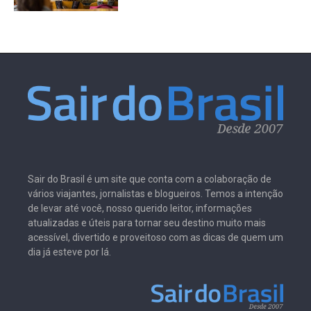
Sair do Brasil é um site que conta com a colaboração de
vários viajantes, jornalistas e blogueiros. Temos a intenção
de levar até você, nosso querido leitor, informações
atualizadas e úteis para tornar seu destino muito mais
acessível, divertido e proveitoso com as dicas de quem um
dia já esteve por lá.