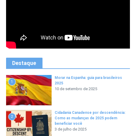
Destaque
Morar na Espanha: guia para brasileiros
1
2025
10 de setembro de 2025
Cidadania Canadense por descendência:
2
Como as mudanças de 2025 podem
beneficiar você
3 de julho de 2025