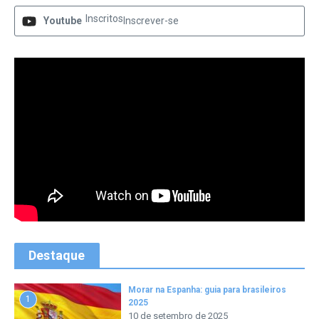
Inscritos
Youtube
Inscrever-se
Destaque
Morar na Espanha: guia para brasileiros
1
2025
10 de setembro de 2025