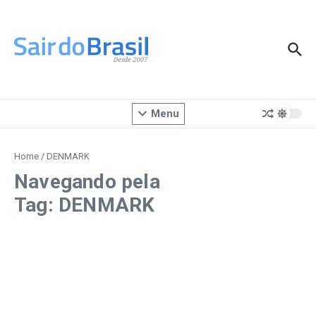
Ir para o conteúdo
Menu
Home
/
DENMARK
Navegando pela
Tag: DENMARK