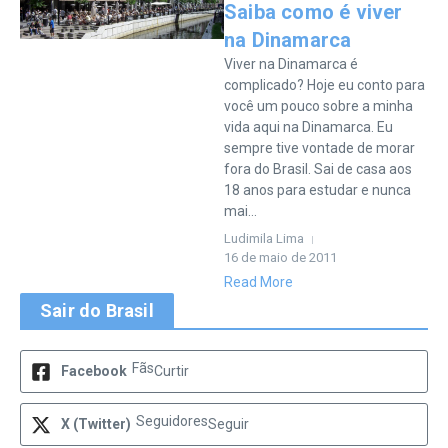
Saiba como é viver
na Dinamarca
Viver na Dinamarca é
complicado? Hoje eu conto para
você um pouco sobre a minha
vida aqui na Dinamarca. Eu
sempre tive vontade de morar
fora do Brasil. Sai de casa aos
18 anos para estudar e nunca
mai...
Ludimila Lima
16 de maio de 2011
Read More
Sair do Brasil
Fãs
Facebook
Curtir
Seguidores
X (Twitter)
Seguir