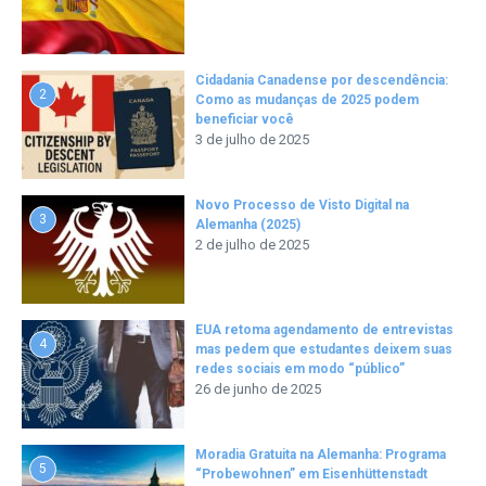
Cidadania Canadense por descendência:
2
Como as mudanças de 2025 podem
beneficiar você
3 de julho de 2025
Novo Processo de Visto Digital na
3
Alemanha (2025)
2 de julho de 2025
EUA retoma agendamento de entrevistas
4
mas pedem que estudantes deixem suas
redes sociais em modo “público”
26 de junho de 2025
Moradia Gratuita na Alemanha: Programa
5
“Probewohnen” em Eisenhüttenstadt