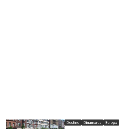
Destino
Dinamarca
Europa