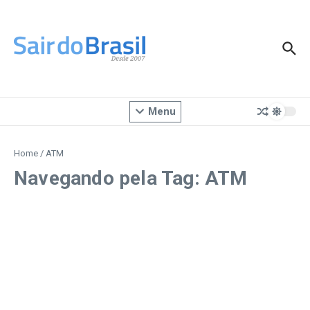
Ir para o conteúdo
Menu
Home
/
ATM
Navegando pela Tag: ATM