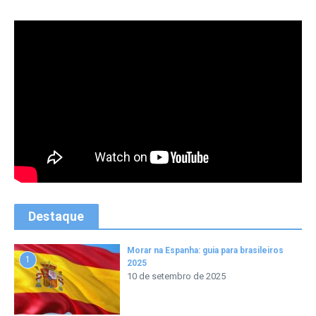
Destaque
Morar na Espanha: guia para brasileiros
1
2025
10 de setembro de 2025