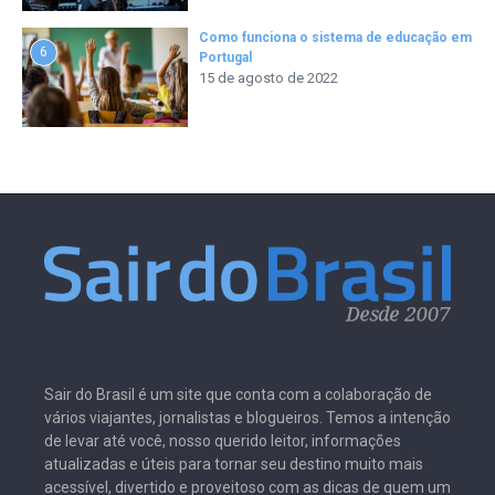
Como funciona o sistema de educação em
6
Portugal
15 de agosto de 2022
Sair do Brasil é um site que conta com a colaboração de
vários viajantes, jornalistas e blogueiros. Temos a intenção
de levar até você, nosso querido leitor, informações
atualizadas e úteis para tornar seu destino muito mais
acessível, divertido e proveitoso com as dicas de quem um