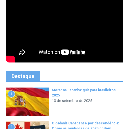
Destaque
Morar na Espanha: guia para brasileiros
1
2025
10 de setembro de 2025
Cidadania Canadense por descendência:
2
Como as mudanças de 2025 podem