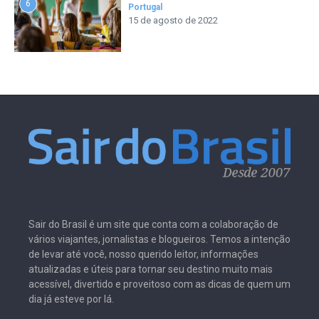
6
Portugal
15 de agosto de 2022
Sair do Brasil é um site que conta com a colaboração de
vários viajantes, jornalistas e blogueiros. Temos a intenção
de levar até você, nosso querido leitor, informações
atualizadas e úteis para tornar seu destino muito mais
acessível, divertido e proveitoso com as dicas de quem um
dia já esteve por lá.