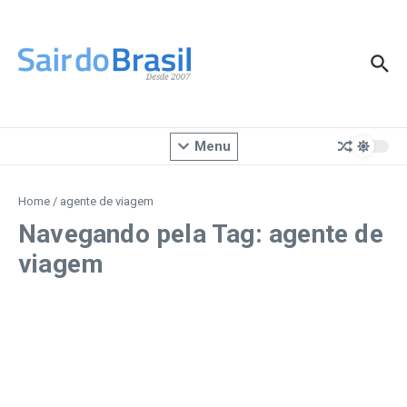
Ir para o conteúdo
Menu
Home
/
agente de viagem
Navegando pela Tag: agente de
viagem