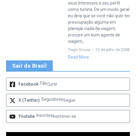
seus interesses e seu perfil
como turista. De um modo geral
eu diria que se você não quer ter
preocupação alguma em
planejar nada da viagem,
procure um bom agente de
viagem,...
Tiago Souza
12 de julho de 2008
Read More
Sair do Brasil
Fãs
Facebook
Curtir
Seguidores
X (Twitter)
Seguir
Inscritos
Youtube
Inscrever-se