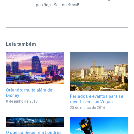
paixão, o Sair do Brasil!
Leia também
Orlando: muito além da
Disney
Feriados e eventos para se
divertir em Las Vegas
8 de junho de 2018
28 de março de 2016
O que conhecer em Londres