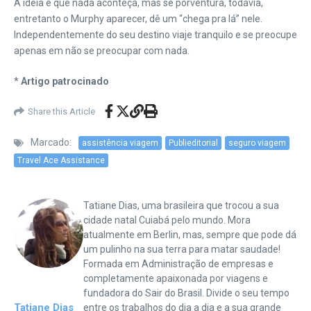
A ideia é que nada aconteça, mas se porventura, todavia,
entretanto o Murphy aparecer, dê um “chega pra lá” nele.
Independentemente do seu destino viaje tranquilo e se preocupe
apenas em não se preocupar com nada.
*
Artigo patrocinado
Share this Article
Marcado:
assistência viagem
Publieditorial
seguro viagem
Travel Ace Assistance
Tatiane Dias, uma brasileira que trocou a sua
cidade natal Cuiabá pelo mundo. Mora
atualmente em Berlin, mas, sempre que pode dá
um pulinho na sua terra para matar saudade!
Formada em Administração de empresas e
completamente apaixonada por viagens e
fundadora do Sair do Brasil. Divide o seu tempo
Tatiane Dias
entre os trabalhos do dia a dia e a sua grande