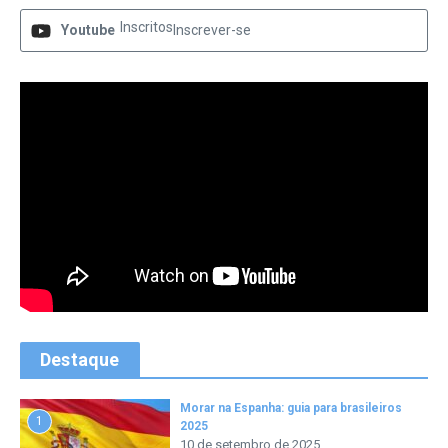
Inscritos
Youtube
Inscrever-se
Destaque
Morar na Espanha: guia para brasileiros
1
2025
10 de setembro de 2025