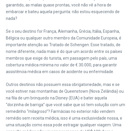
garantido, as malas quase prontas, você não vê a hora de
embarcar e bateu aquela pergunta: não estou esquecendo de
nada?
Se o seu destino for França, Alemanha, Grécia, Itália, Espanha,
Bélgica ou qualquer outro membro da Comunidade Europeia, é
importante atenção ao Tratado de Schengen. Esse tratado, de
nome diferente, nada mais é do que um acordo entre os países
membros que exige do turista, em passagem pelo país, uma
cobertura médica mínima no valor de € 30.000, para garantir
assistência médica em casos de acidente ou enfermidade.
Outros destinos não possuem essa obrigatoriedade, mas e se
você estiver nas montanhas de Queenstown (Nova Zelândia) ou
na fila de um brinquedo na Disney (EUA) e bater aquela
“dorzinha de barriga” que você sabe que só tem solução com um
remedinho “milagroso”? Farmácias no exterior não vendem
remédio sem receita médica, isso é uma exclusividade nossa, e
uma situação como essa pode estragar qualquer viagem. Uma