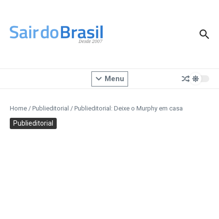
Ir para o conteúdo
Menu
Home
/
Publieditorial
/
Publieditorial: Deixe o Murphy em casa
Publieditorial