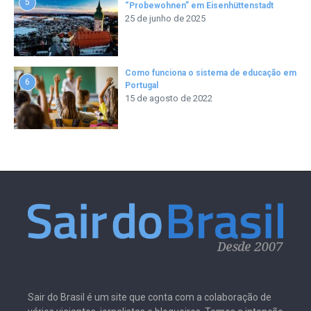
5
“Probewohnen” em Eisenhüttenstadt
25 de junho de 2025
Como funciona o sistema de educação em
6
Portugal
15 de agosto de 2022
Sair do Brasil é um site que conta com a colaboração de