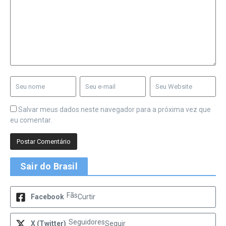
Salvar meus dados neste navegador para a próxima vez que
eu comentar.
Sair do Brasil
Fãs
Facebook
Curtir
Seguidores
X (Twitter)
Seguir