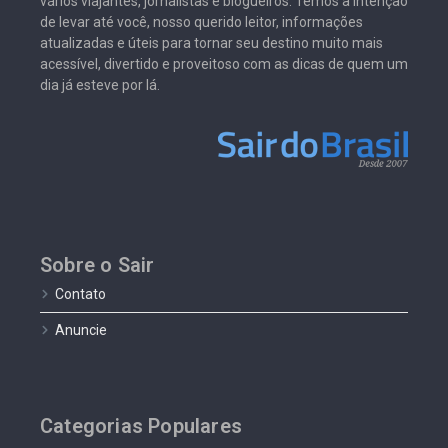
vários viajantes, jornalistas e blogueiros. Temos a intenção
de levar até você, nosso querido leitor, informações
atualizadas e úteis para tornar seu destino muito mais
acessível, divertido e proveitoso com as dicas de quem um
dia já esteve por lá.
Sobre o Sair
Contato
Anuncie
Categorias Populares