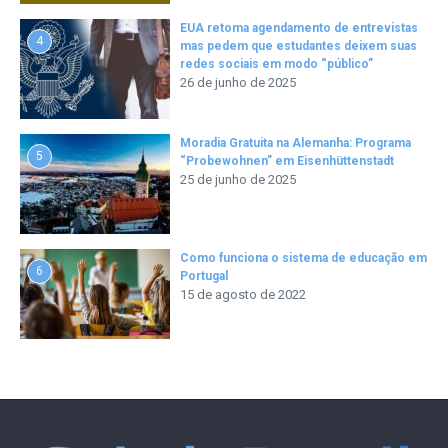
EUA retoma agendamento de entrevistas
4
mas pedem que estudantes deixem suas
redes sociais em modo “público”
26 de junho de 2025
Moradia Gratuita na Alemanha: Programa
5
“Probewohnen” em Eisenhüttenstadt
25 de junho de 2025
Como funciona o sistema de educação em
6
Portugal
15 de agosto de 2022