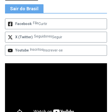
Sair do Brasil
Fãs
Facebook
Curtir
Seguidores
X (Twitter)
Seguir
Inscritos
Youtube
Inscrever-se