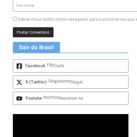
Salvar meus dados neste navegador para a próxima vez que 
Sair do Brasil
Fãs
Facebook
Curtir
Seguidores
X (Twitter)
Seguir
Inscritos
Youtube
Inscrever-se