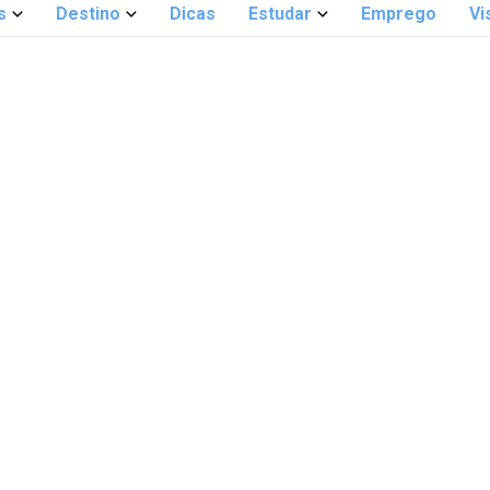
s
Destino
Dicas
Estudar
Emprego
Vi