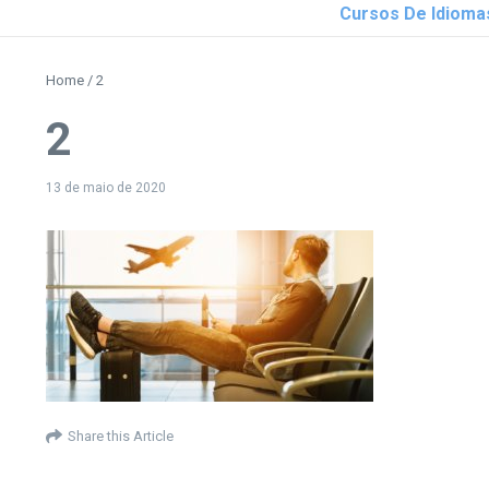
Cursos De Idioma
Home
/
2
2
13 de maio de 2020
Share this Article