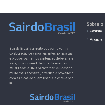
Sobre o 
Contato
Anuncie
Sair do Brasil é um site que conta com a
colaboração de vários viajantes, jornalistas
e blogueiros. Temos a intenção de levar até
você, nosso querido leitor, informações
atualizadas e úteis para tornar seu destino
muito mais acessível, divertido e proveitoso
com as dicas de quem um dia já esteve por
lá.