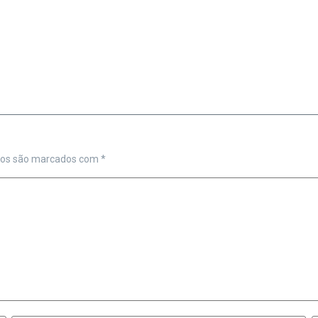
ios são marcados com
*