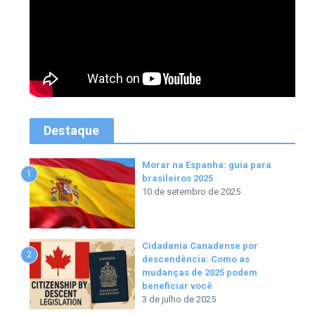
Destaque
Morar na Espanha: guia para
1
brasileiros 2025
10 de setembro de 2025
Cidadania Canadense por
2
descendência: Como as
mudanças de 2025 podem
beneficiar você
3 de julho de 2025