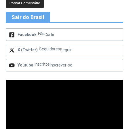
Sair do Brasil
Fãs
Facebook
Curtir
Seguidores
X (Twitter)
Seguir
Inscritos
Youtube
Inscrever-se