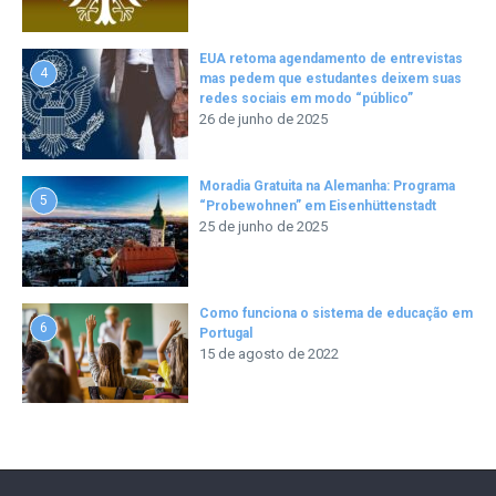
EUA retoma agendamento de entrevistas
4
mas pedem que estudantes deixem suas
redes sociais em modo “público”
26 de junho de 2025
Moradia Gratuita na Alemanha: Programa
5
“Probewohnen” em Eisenhüttenstadt
25 de junho de 2025
Como funciona o sistema de educação em
6
Portugal
15 de agosto de 2022