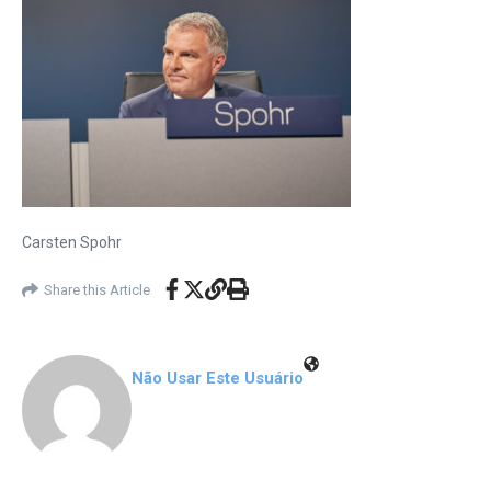
Carsten Spohr
Share this Article
Não Usar Este Usuário