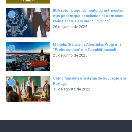
EUA retoma agendamento de entrevistas
4
mas pedem que estudantes deixem suas
redes sociais em modo “público”
26 de junho de 2025
Moradia Gratuita na Alemanha: Programa
5
“Probewohnen” em Eisenhüttenstadt
25 de junho de 2025
Como funciona o sistema de educação em
6
Portugal
15 de agosto de 2022