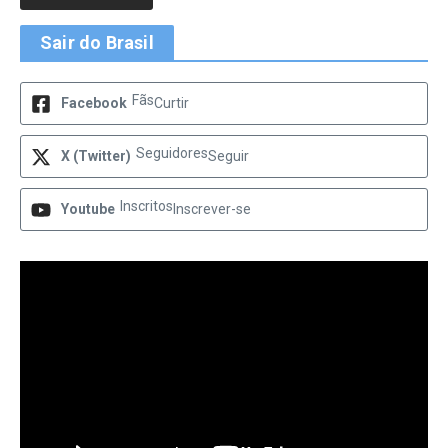
Sair do Brasil
Fãs
Facebook
Curtir
Seguidores
X (Twitter)
Seguir
Inscritos
Youtube
Inscrever-se