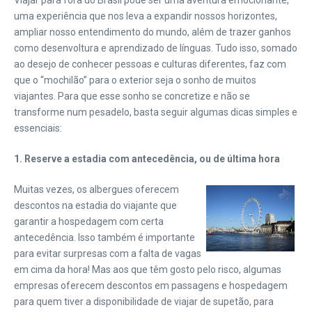
Viajar para fora do Brasil pode ser uma aventura emocionante,
uma experiência que nos leva a expandir nossos horizontes,
ampliar nosso entendimento do mundo, além de trazer ganhos
como desenvoltura e aprendizado de línguas.
Tudo isso, somado
ao desejo de conhecer pessoas e culturas diferentes, faz com
que o “mochilão” para o exterior seja o sonho de muitos
viajantes. Para que esse sonho se concretize e não se
transforme num pesadelo, basta seguir algumas dicas simples e
essenciais:
1.
Reserve a estadia com antecedência, ou de última hora
Muitas vezes, os albergues oferecem
descontos na estadia do viajante que
garantir a hospedagem com certa
antecedência. Isso também é importante
para evitar surpresas com a falta de vagas
em cima da hora! Mas aos que têm gosto pelo risco, algumas
empresas oferecem descontos em passagens e hospedagem
para quem tiver a disponibilidade de viajar de supetão, para