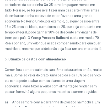
portadores da carteirinha
Go 25
também pagam menos em
tudo. Por isso, se for possível fazer uma das carteirinhas antes
de embarcar, tenha certeza de estar fazendo uma grande
economia! No Reino Unido, por exemplo, qualquer pessoa entre
16 e 25 anos de idade, ou maiores de 25, que seja estudante em
tempo integral, pode ganhar 30% de desconto em viagens de
trem pelo país. O
Young Persons Railcard
custa em média 70
Reais por ano, um valor que acaba compensando para qualquer
mochileiro, mesmo que a ideia não seja ficar um ano morando lá.
5.
Otimize os gastos com alimentação
Comer fora sempre sai mais caro. Em restaurantes então, muito
mais. Some ao valor do prato, uma bebida e os 10% pelo serviço,
e a conta pode acabar com os planos de uma viagem
econômica. Para fazer a verba com alimentação render, sem
passar fome, há alguns pequenos macetes a serem seguidos:
a) Ande sempre com a garrafinha de plástico na mochila. Em