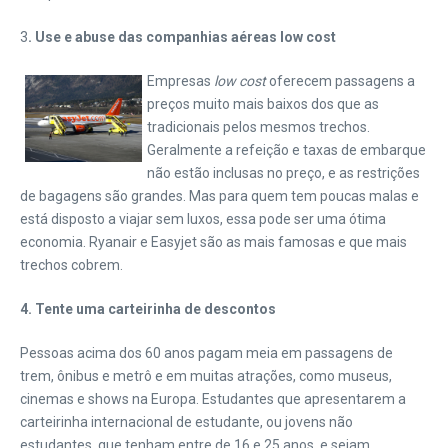
3
.
Use e abuse das companhias aéreas low cost
Empresas
low cost
oferecem passagens a
preços muito mais baixos dos que as
tradicionais pelos mesmos trechos.
Geralmente a refeição e taxas de embarque
não estão inclusas no preço, e as restrições
de bagagens são grandes. Mas para quem tem poucas malas e
está disposto a viajar sem luxos, essa pode ser uma ótima
economia. Ryanair e Easyjet são as mais famosas e que mais
trechos cobrem.
4.
Tente uma carteirinha de descontos
Pessoas acima dos 60 anos pagam meia em passagens de
trem, ônibus e metrô e em muitas atrações, como museus,
cinemas e shows na Europa. Estudantes que apresentarem a
carteirinha internacional de estudante, ou jovens não
estudantes, que tenham entre de 16 e 25 anos, e sejam