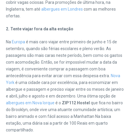
cobrir vagas ociosas. Para promoções de última hora, na
Inglaterra, tem até
albergues em Londres
com as melhores
ofertas.
2. Tente viajar fora da alta estação
Na
Europa
é mais caro viajar entre primeiro de junho e 15 de
setembro, quando são férias escolares e pleno verão. As
passagens são mais caras neste período, bem como os gastos
com acomodação. Então, se for impossível mudar a data da
viagem, é conveniente comprar a passagem com boa
antecedência para evitar arcar com essa despesa extra.
Nova
York
é uma cidade cara por excelência, para economizar em
albergue e passagem e preciso viajar entre os meses de janeiro
e abril, julho e agosto e em dezembro. Uma ótima opção de
albergues em Nova Iorque
é o
ZIP112 Hostel
que fica no bairro
do Brooklyn, onde vive uma atuante comunidade artística; um
bairro animado e com fácil acesso a Manhattan Na baixa
estação, uma diária sai a partir de 100 Reais em quarto
compartilhado.