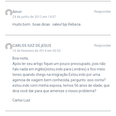
Amor
Responder
24 de junho de 2012 em 14:07
muito bom.. boas dicas.. valeu! bjs Rebeca
CARLOS lUIZ DE jESUS
Responder
10 de fevereiro de 2014 em 00:03
Boa noite,
Após ler seu artigo fiquei um pouco preocupado, pois não
falo nada em inglês(estou indo para Londres) e fico meio
tenso quando chego na imigração.Estou indo por uma
agencia de viagem bem conhecida, pergunto: isso conta?
estou indo com minha esposa, temos 56 anos de idade, que
dica você dar para que amenize o nosso problema?
Carlos Luiz