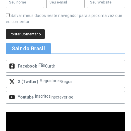
Salvar meus dados neste navegador para a próxima vez que
eu comentar.
Sair do Brasil
Fãs
Facebook
Curtir
Seguidores
X (Twitter)
Seguir
Inscritos
Youtube
Inscrever-se