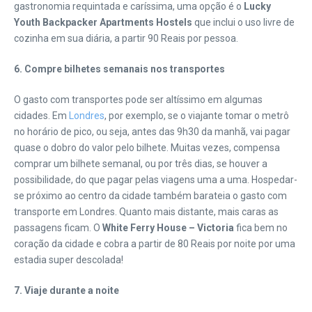
gastronomia requintada e caríssima, uma opção é o
Lucky
Youth Backpacker Apartments Hostels
que inclui o uso livre de
cozinha em sua diária, a partir 90 Reais por pessoa.
6.
Compre bilhetes semanais nos transportes
O gasto com transportes pode ser altíssimo em algumas
cidades. Em
Londres
, por exemplo, se o viajante tomar o metrô
no horário de pico, ou seja, antes das 9h30 da manhã, vai pagar
quase o dobro do valor pelo bilhete. Muitas vezes, compensa
comprar um bilhete semanal, ou por três dias, se houver a
possibilidade, do que pagar pelas viagens uma a uma. Hospedar-
se próximo ao centro da cidade também barateia o gasto com
transporte em Londres. Quanto mais distante, mais caras as
passagens ficam. O
White Ferry House – Victoria
fica bem no
coração da cidade e cobra a partir de 80 Reais por noite por uma
estadia super descolada!
7.
Viaje durante a noite