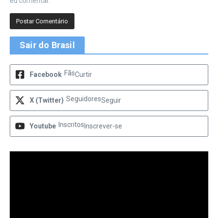
eu comentar.
Sair do Brasil
Fãs
Facebook
Curtir
Seguidores
X (Twitter)
Seguir
Inscritos
Youtube
Inscrever-se