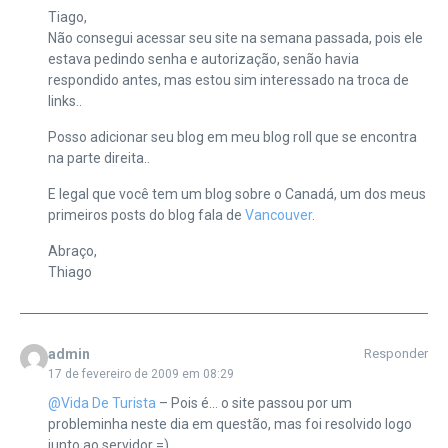
Tiago,
Não consegui acessar seu site na semana passada, pois ele
estava pedindo senha e autorização, senão havia
respondido antes, mas estou sim interessado na troca de
links..
Posso adicionar seu blog em meu blog roll que se encontra
na parte direita..
E legal que você tem um blog sobre o Canadá, um dos meus
primeiros posts do blog fala de
Vancouver
.
Abraço,
Thiago
admin
Responder
17 de fevereiro de 2009 em 08:29
@Vida De Turista
– Pois é… o site passou por um
probleminha neste dia em questão, mas foi resolvido logo
junto ao servidor =)