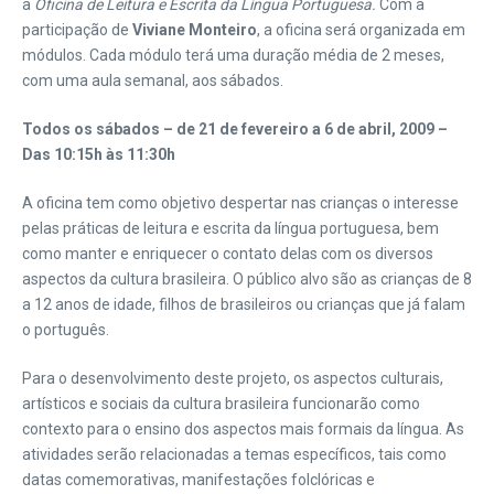
a
Oficina de Leitura e Escrita da Língua Portuguesa.
Com a
participação de
Viviane Monteiro
, a oficina será organizada em
módulos. Cada módulo terá uma duração média de 2 meses,
com uma aula semanal, aos sábados.
Todos os sábados – de 21 de fevereiro a 6 de abril, 2009 –
Das 10:15h às 11:30h
A oficina tem como objetivo despertar nas crianças o interesse
pelas práticas de leitura e escrita da língua portuguesa, bem
como manter e enriquecer o contato delas com os diversos
aspectos da cultura brasileira. O público alvo são as crianças de 8
a 12 anos de idade, filhos de brasileiros ou crianças que já falam
o português.
Para o desenvolvimento deste projeto, os aspectos culturais,
artísticos e sociais da cultura brasileira funcionarão como
contexto para o ensino dos aspectos mais formais da língua. As
atividades serão relacionadas a temas específicos, tais como
datas comemorativas, manifestações folclóricas e