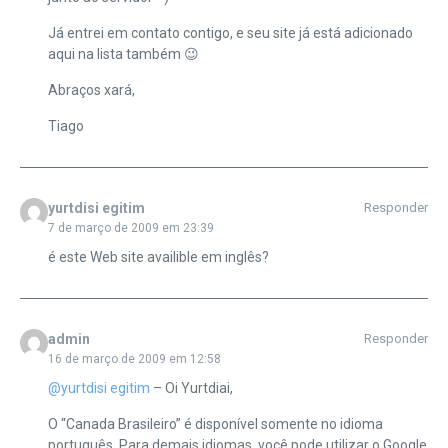
Já entrei em contato contigo, e seu site já está adicionado
aqui na lista também 😉
Abraços xará,
Tiago
yurtdisi egitim
Responder
7 de março de 2009 em 23:39
é este Web site availible em inglês?
admin
Responder
16 de março de 2009 em 12:58
@yurtdisi egitim
– Oi Yurtdiai,
O “Canada Brasileiro” é disponível somente no idioma
português. Para demais idiomas, você pode utilizar o Google