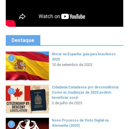
Destaque
Morar na Espanha: guia para brasileiros
1
2025
10 de setembro de 2025
Cidadania Canadense por descendência:
2
Como as mudanças de 2025 podem
beneficiar você
3 de julho de 2025
Novo Processo de Visto Digital na
3
Alemanha (2025)