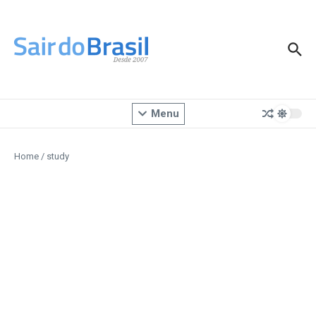
Ir para o conteúdo
Menu
Home
/
study