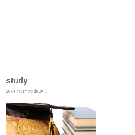
study
20 de novembro de 2015