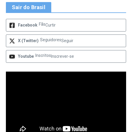
Sair do Brasil
Fãs
Facebook
Curtir
Seguidores
X (Twitter)
Seguir
Inscritos
Youtube
Inscrever-se