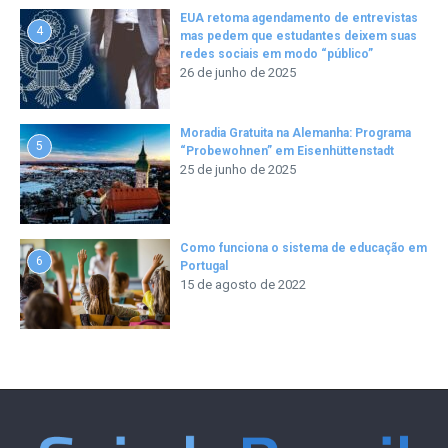
EUA retoma agendamento de entrevistas
4
mas pedem que estudantes deixem suas
redes sociais em modo “público”
26 de junho de 2025
Moradia Gratuita na Alemanha: Programa
5
“Probewohnen” em Eisenhüttenstadt
25 de junho de 2025
Como funciona o sistema de educação em
6
Portugal
15 de agosto de 2022