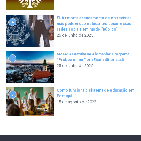
EUA retoma agendamento de entrevistas
4
mas pedem que estudantes deixem suas
redes sociais em modo “público”
26 de junho de 2025
Moradia Gratuita na Alemanha: Programa
5
“Probewohnen” em Eisenhüttenstadt
25 de junho de 2025
Como funciona o sistema de educação em
6
Portugal
15 de agosto de 2022