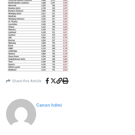
Share this Article
Canon hdmi