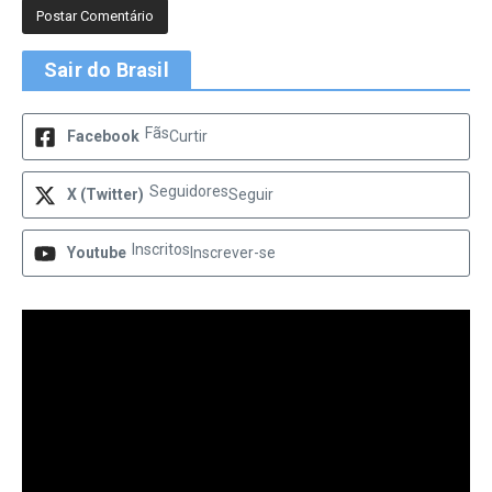
Sair do Brasil
Fãs
Facebook
Curtir
Seguidores
X (Twitter)
Seguir
Inscritos
Youtube
Inscrever-se