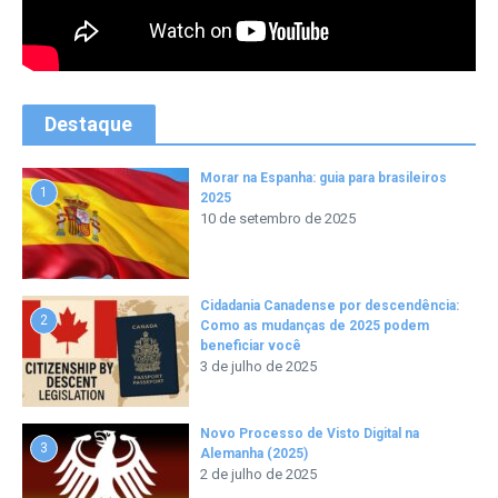
Destaque
Morar na Espanha: guia para brasileiros
1
2025
10 de setembro de 2025
Cidadania Canadense por descendência:
2
Como as mudanças de 2025 podem
beneficiar você
3 de julho de 2025
Novo Processo de Visto Digital na
3
Alemanha (2025)
2 de julho de 2025