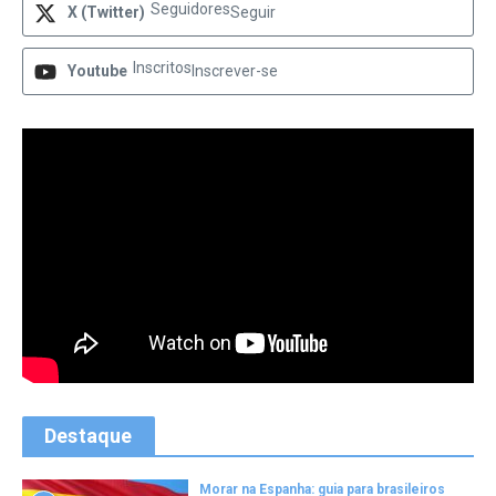
Seguidores
X (Twitter)
Seguir
Inscritos
Youtube
Inscrever-se
Destaque
Morar na Espanha: guia para brasileiros