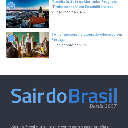
Moradia Gratuita na Alemanha: Programa
5
“Probewohnen” em Eisenhüttenstadt
25 de junho de 2025
Como funciona o sistema de educação em
6
Portugal
15 de agosto de 2022
Sair do Brasil é um site que conta com a colaboração de