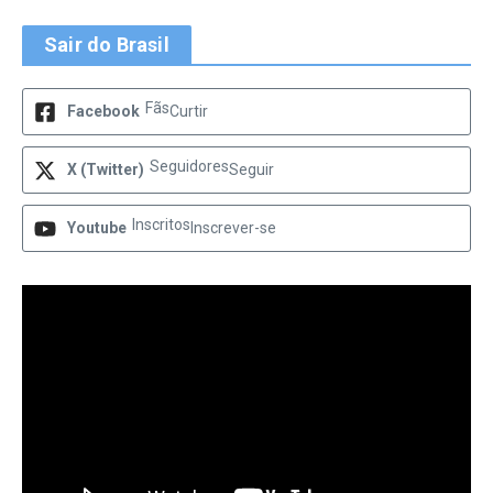
Sair do Brasil
Fãs
Facebook
Curtir
Seguidores
X (Twitter)
Seguir
Inscritos
Youtube
Inscrever-se