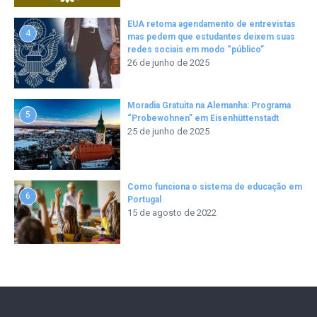
EUA retoma agendamento de entrevistas
4
mas pedem que estudantes deixem suas
redes sociais em modo “público”
26 de junho de 2025
Moradia Gratuita na Alemanha: Programa
5
“Probewohnen” em Eisenhüttenstadt
25 de junho de 2025
Como funciona o sistema de educação em
6
Portugal
15 de agosto de 2022